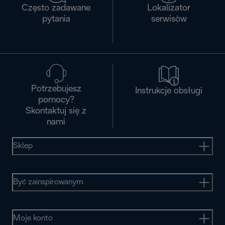
Często zadawane
Lokalizator
pytania
serwisòw
Potrzebujesz
Instrukcje obsługi
pomocy?
Skontaktuj się z
nami
Sklep
Być zainspirowanym
Moje konto