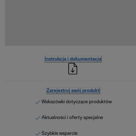
Instrukcja i dokumentacja
Zarejestruj swój produkt
Wskazówki dotyczące produktów
Aktualności i oferty specjalne
Szybkie wsparcie