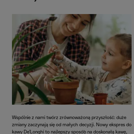
Wspólnie z nami twórz zrównoważoną przyszłość: duże
zmiany zaczynają się od małych decyzji. Nowy ekspres do
kawy De'Longhi to najlepszy sposób na doskonałą kawę,