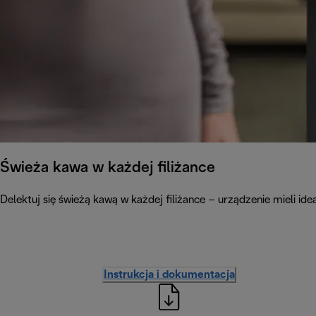
Świeża kawa w każdej filiżance
Delektuj się świeżą kawą w każdej filiżance – urządzenie mieli ide
Instrukcja i dokumentacja