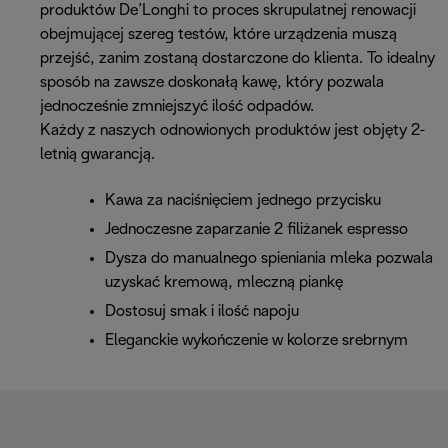
produktów De’Longhi to proces skrupulatnej renowacji
obejmującej szereg testów, które urządzenia muszą
przejść, zanim zostaną dostarczone do klienta. To idealny
sposób na zawsze doskonałą kawę, który pozwala
jednocześnie zmniejszyć ilość odpadów.
Każdy z naszych odnowionych produktów jest objęty 2-
letnią gwarancją.
Kawa za naciśnięciem jednego przycisku
Jednoczesne zaparzanie 2 filiżanek espresso
Dysza do manualnego spieniania mleka pozwala
uzyskać kremową, mleczną piankę
Dostosuj smak i ilość napoju
Eleganckie wykończenie w kolorze srebrnym