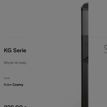
KG Series, Black
Młynki do kawy
KG79
Kolor
:
Czarny