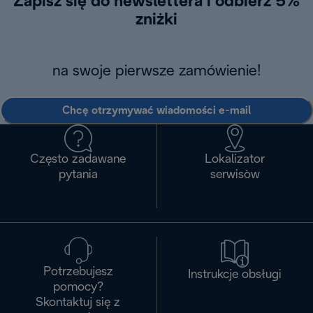
Zapisz się do newslettera i odbierz 5%
zniżki
na swoje pierwsze zamówienie!
Chcę otrzymywać wiadomości e-mail
Często zadawane
Lokalizator
pytania
serwisòw
Potrzebujesz
Instrukcje obsługi
pomocy?
Skontaktuj się z