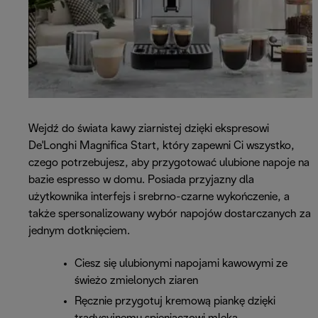
Wejdź do świata kawy ziarnistej dzięki ekspresowi
De'Longhi Magnifica Start, który zapewni Ci wszystko,
czego potrzebujesz, aby przygotować ulubione napoje na
bazie espresso w domu. Posiada przyjazny dla
użytkownika interfejs i srebrno-czarne wykończenie, a
także spersonalizowany wybór napojów dostarczanych za
jednym dotknięciem.
Ciesz się ulubionymi napojami kawowymi ze
świeżo zmielonych ziaren
Ręcznie przygotuj kremową piankę dzięki