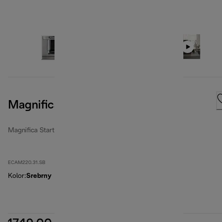
Magnifica Start
Magnifica Start
ECAM220.31.SB
Kolor
:
Srebrny