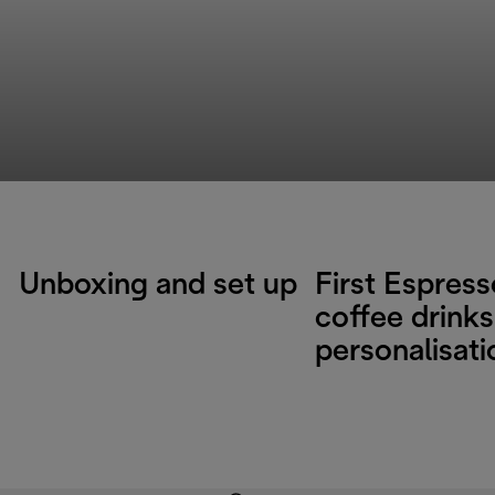
Unboxing and set up
First Espres
coffee drinks
personalisati