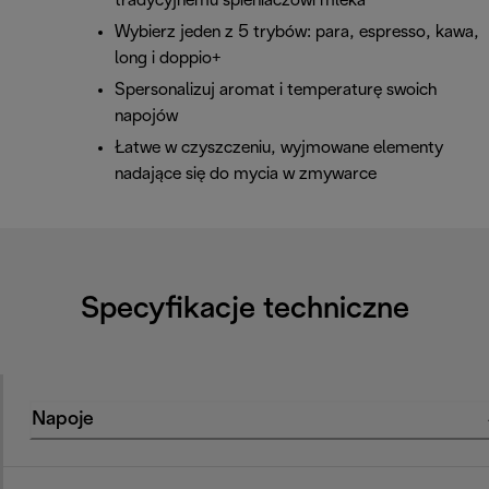
tradycyjnemu spieniaczowi mleka
Wybierz jeden z 5 trybów: para, espresso, kawa,
long i doppio+
Spersonalizuj aromat i temperaturę swoich
napojów
Łatwe w czyszczeniu, wyjmowane elementy
nadające się do mycia w zmywarce
Specyfikacje techniczne
Napoje