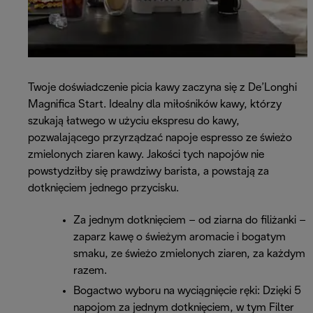
Twoje doświadczenie picia kawy zaczyna się z De’Longhi
Magnifica Start. Idealny dla miłośników kawy, którzy
szukają łatwego w użyciu ekspresu do kawy,
pozwalającego przyrządzać napoje espresso ze świeżo
zmielonych ziaren kawy. Jakości tych napojów nie
powstydziłby się prawdziwy barista, a powstają za
dotknięciem jednego przycisku.
Za jednym dotknięciem – od ziarna do filiżanki –
zaparz kawę o świeżym aromacie i bogatym
smaku, ze świeżo zmielonych ziaren, za każdym
razem.
Bogactwo wyboru na wyciągnięcie ręki: Dzięki 5
napojom za jednym dotknięciem, w tym Filter