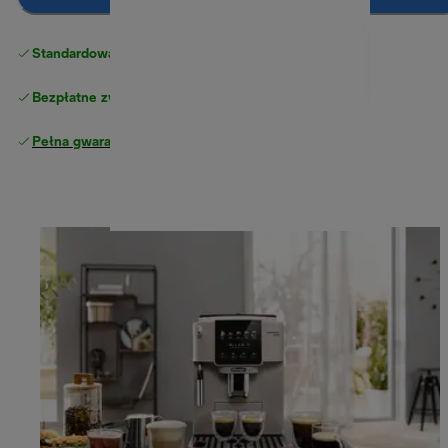
Standardowa bezpłatna dostawa
powyżej 210 zł
Bezpłatne zwroty
Pełna gwarancja producenta