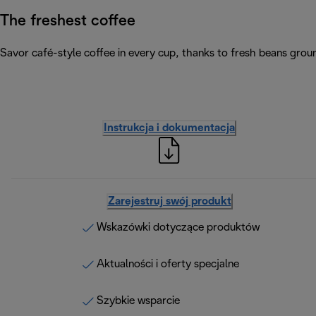
The freshest coffee
Savor café-style coffee in every cup, thanks to fresh beans grou
Instrukcja i dokumentacja
Zarejestruj swój produkt
Wskazówki dotyczące produktów
Aktualności i oferty specjalne
Szybkie wsparcie