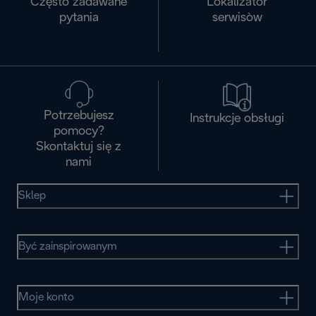
Często zadawane
Lokalizator
pytania
serwisòw
Potrzebujesz
Instrukcje obsługi
pomocy?
Skontaktuj się z
nami
Sklep
Być zainspirowanym
Moje konto