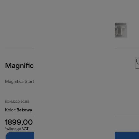
Magnifica Start
Magnifica Start
ECAM220.50.BG
Kolor
:
Beżowy
1899,00 zł
*wliczając VAT
Dodaj do koszyka