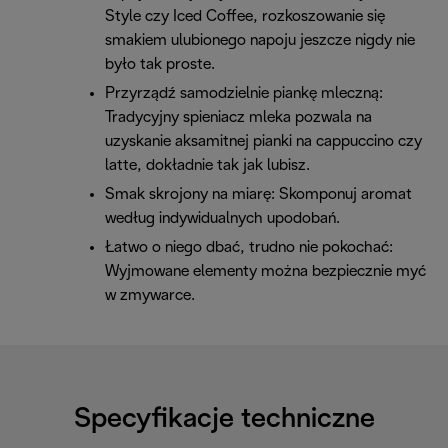
Style czy Iced Coffee, rozkoszowanie się
smakiem ulubionego napoju jeszcze nigdy nie
było tak proste.
Przyrządź samodzielnie piankę mleczną:
Tradycyjny spieniacz mleka pozwala na
uzyskanie aksamitnej pianki na cappuccino czy
latte, dokładnie tak jak lubisz.
Smak skrojony na miarę: Skomponuj aromat
według indywidualnych upodobań.
Łatwo o niego dbać, trudno nie pokochać:
Wyjmowane elementy można bezpiecznie myć
w zmywarce.
Specyfikacje techniczne