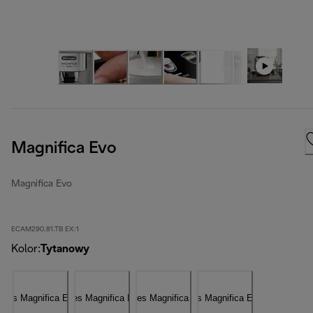
Magnifica Evo
Magnifica Evo
ECAM290.81.TB EX:1
Kolor
:
Tytanowy