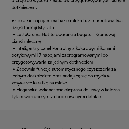
oferuje do wyboru 7 napojów przygotowywanych jednym
dotknięciem.
• Ciesz się napojami na bazie mleka bez marnotrawstwa
dzięki funkcji MyLatte.
• LatteCrema Hot to gwarancja bogatej i kremowej
pianki mlecznej
• Inteligentny panel kontrolny z kolorowymi ikonami
dotykowymi i 7 napojami zaprogramowanymi do
przygotowywania za jednym dotknięciem
• Zapewnia funkcję automatycznego czyszczenia za
jednym dotknięciem oraz nadającą się do mycia w
zmywarce karafkę na mleko
• Eleganckie wykończenie ekspresu do kawy w kolorze
tytanowo-czarnym z chromowanymi detalami