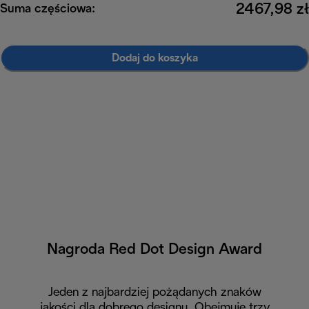
2467,98 zł
Suma częściowa:
Dodaj do koszyka
Nagroda Red Dot Design Award
Jeden z najbardziej pożądanych znaków
jakości dla dobrego designu. Obejmuje trzy