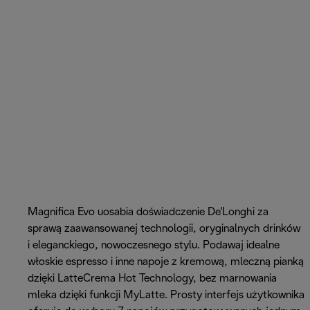
Magnifica Evo uosabia doświadczenie De'Longhi za
sprawą zaawansowanej technologii, oryginalnych drinków
i eleganckiego, nowoczesnego stylu. Podawaj idealne
włoskie espresso i inne napoje z kremową, mleczną pianką
dzięki LatteCrema Hot Technology, bez marnowania
mleka dzięki funkcji MyLatte. Prosty interfejs użytkownika