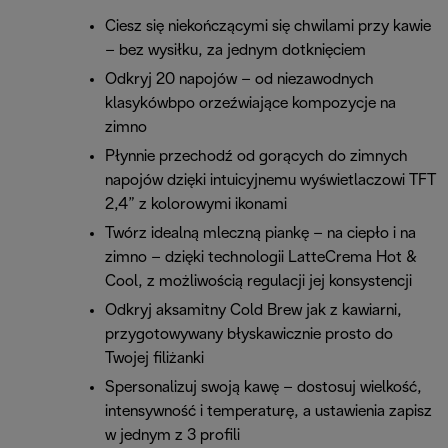
Ciesz się niekończącymi się chwilami przy kawie
– bez wysiłku, za jednym dotknięciem
Odkryj 20 napojów – od niezawodnych
klasykówbpo orzeźwiające kompozycje na
zimno
Płynnie przechodź od gorących do zimnych
napojów dzięki intuicyjnemu wyświetlaczowi TFT
2,4” z kolorowymi ikonami
Twórz idealną mleczną piankę – na ciepło i na
zimno – dzięki technologii LatteCrema Hot &
Cool, z możliwością regulacji jej konsystencji
Odkryj aksamitny Cold Brew jak z kawiarni,
przygotowywany błyskawicznie prosto do
Twojej filiżanki
Spersonalizuj swoją kawę – dostosuj wielkość,
intensywność i temperaturę, a ustawienia zapisz
w jednym z 3 profili