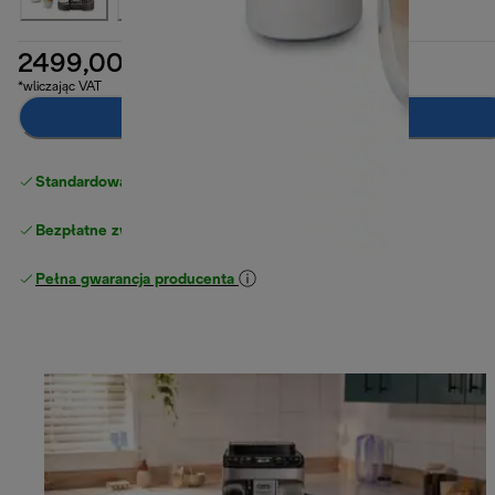
2499,00 zł
*wliczając VAT
Dodaj do koszyka
Standardowa bezpłatna dostawa
powyżej 210 zł
Bezpłatne zwroty
Pełna gwarancja producenta