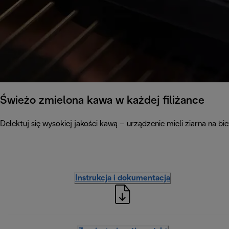
Świeżo zmielona kawa w każdej filiżance
Delektuj się wysokiej jakości kawą – urządzenie mieli ziarna na b
Instrukcja i dokumentacja