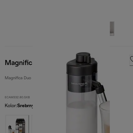
Magnifica Duo
Magnifica Duo
ECAM332.80.SXB
Kolor
:
Srebrny