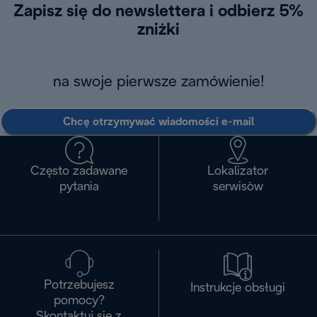
Zapisz się do newslettera i odbierz 5%
zniżki
na swoje pierwsze zamówienie!
Chcę otrzymywać wiadomości e-mail
Często zadawane
Lokalizator
pytania
serwisòw
Potrzebujesz
Instrukcje obsługi
pomocy?
Skontaktuj się z