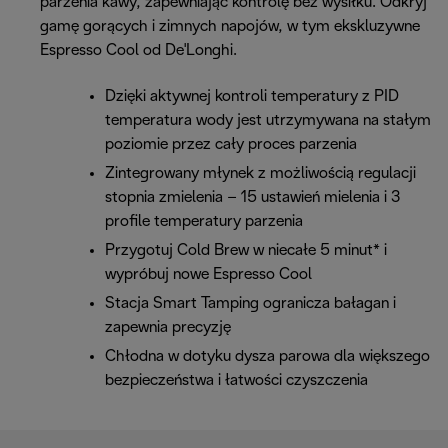
parzenia kawy, zapewniając kontrolę bez wysiłku. Odkryj
gamę gorących i zimnych napojów, w tym ekskluzywne
Espresso Cool od De'Longhi.
Dzięki aktywnej kontroli temperatury z PID
temperatura wody jest utrzymywana na stałym
poziomie przez cały proces parzenia
Zintegrowany młynek z możliwością regulacji
stopnia zmielenia – 15 ustawień mielenia i 3
profile temperatury parzenia
Przygotuj Cold Brew w niecałe 5 minut* i
wypróbuj nowe Espresso Cool
Stacja Smart Tamping ogranicza bałagan i
zapewnia precyzję
Chłodna w dotyku dysza parowa dla większego
bezpieczeństwa i łatwości czyszczenia