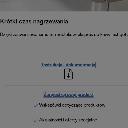
Krótki czas nagrzewania
Dzięki zaawansowanemu termoblokowi ekspres do kawy jest gotow
Instrukcja i dokumentacja
Zarejestruj swój produkt
Wskazówki dotyczące produktów
Aktualności i oferty specjalne