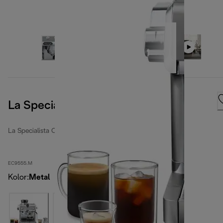
La Specialista Opera
La Specialista Opera
EC9555.M
Kolor
:
Metal