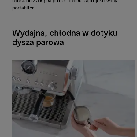
nacisk do 20 kg na profesjonalnie zaprojektowany
portafilter.
Wydajna, chłodna w dotyku
dysza parowa