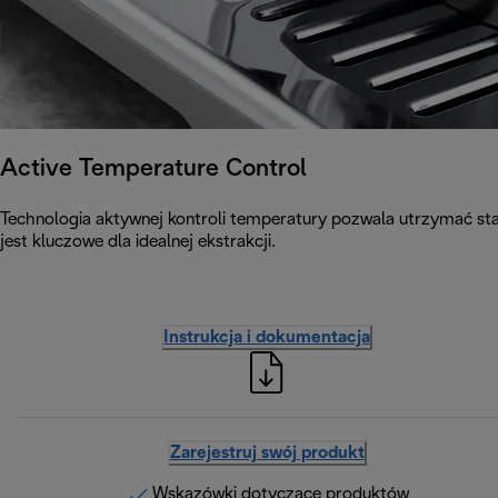
Active Temperature Control
Technologia aktywnej kontroli temperatury pozwala utrzymać st
jest kluczowe dla idealnej ekstrakcji.
Instrukcja i dokumentacja
Zarejestruj swój produkt
Wskazówki dotyczące produktów