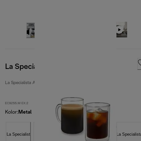
La Specialista Arte Evo, Metal
La Specialista Arte
EC9255.M EX:2
Kolor
:
Metal