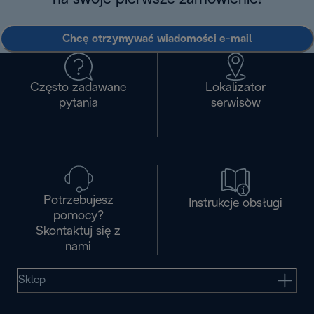
Chcę otrzymywać wiadomości e-mail
Często zadawane
Lokalizator
pytania
serwisòw
Potrzebujesz
Instrukcje obsługi
pomocy?
Skontaktuj się z
nami
Sklep