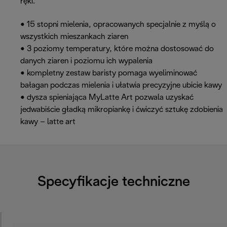
ręki.
• 15 stopni mielenia, opracowanych specjalnie z myślą o
wszystkich mieszankach ziaren
• 3 poziomy temperatury, które można dostosować do
danych ziaren i poziomu ich wypalenia
• kompletny zestaw baristy pomaga wyeliminować
bałagan podczas mielenia i ułatwia precyzyjne ubicie kawy
• dysza spieniająca MyLatte Art pozwala uzyskać
jedwabiście gładką mikropiankę i ćwiczyć sztukę zdobienia
kawy – latte art
Specyfikacje techniczne