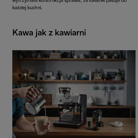
wytrzymała konstrukcja sprawia, że idealnie pasuje do
każdej kuchni.
Kawa jak z kawiarni