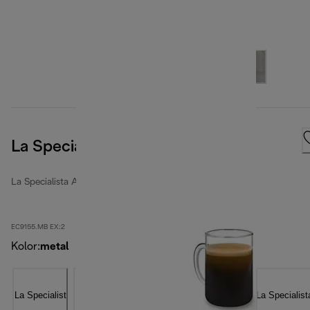
La Specialista Arte, Metal Black
La Specialista Arte
EC9155.MB EX:2
Kolor
:
metal