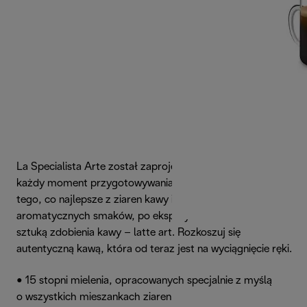
La Specialista Arte został zaprojektowany, aby wzbogacić
każdy moment przygotowywania kawy - od wydobycia
tego, co najlepsze z ziaren kawy i odkrycia
aromatycznych smaków, po eksperymentowanie ze
sztuką zdobienia kawy – latte art. Rozkoszuj się
autentyczną kawą, która od teraz jest na wyciągnięcie ręki.
• 15 stopni mielenia, opracowanych specjalnie z myślą
o wszystkich mieszankach ziaren