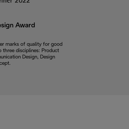
esign Award
er marks of quality for good
o three disciplines: Product
nication Design, Design
cept.