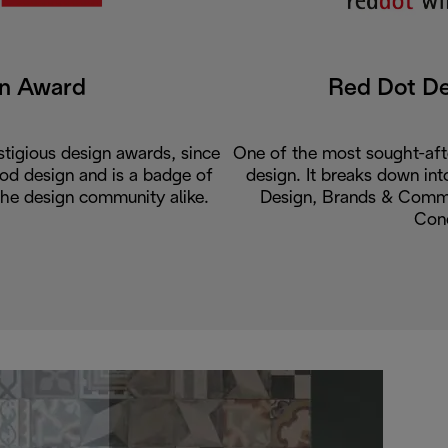
gn Award
Red Dot D
tigious design awards, since
One of the most sought-aft
od design and is a badge of
design. It breaks down int
the design community alike.
Design, Brands & Commu
Con