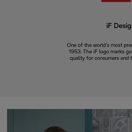
iF Desi
One of the world’s most pres
1953. The iF logo marks go
quality for consumers and 