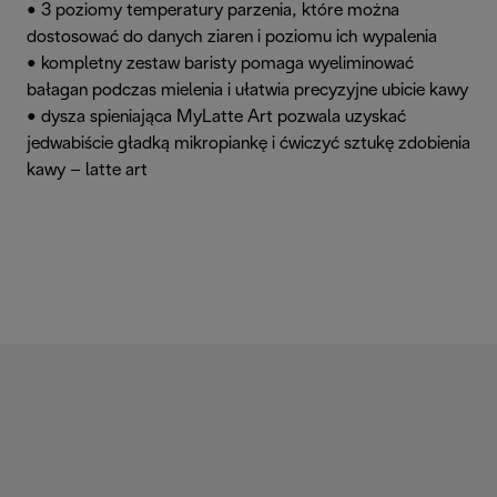
• 3 poziomy temperatury parzenia, które można
dostosować do danych ziaren i poziomu ich wypalenia
• kompletny zestaw baristy pomaga wyeliminować
bałagan podczas mielenia i ułatwia precyzyjne ubicie kawy
• dysza spieniająca MyLatte Art pozwala uzyskać
jedwabiście gładką mikropiankę i ćwiczyć sztukę zdobienia
kawy – latte art