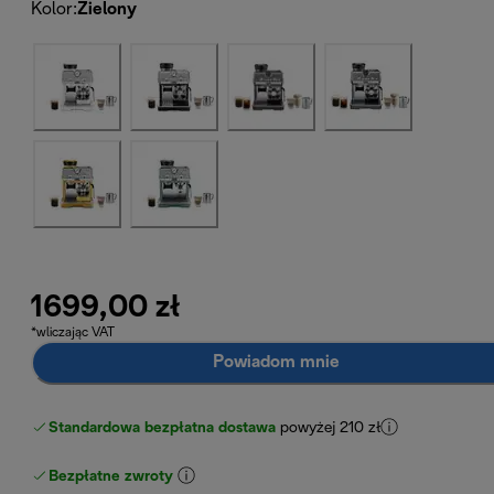
Kolor
:
Zielony
1699,00 zł
*wliczając VAT
Powiadom mnie
Standardowa bezpłatna dostawa
powyżej 210 zł
Bezpłatne zwroty