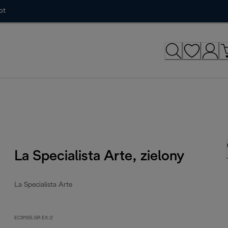
ot
La Specialista Arte, zielony
La Specialista Arte
EC9155.GR EX:2