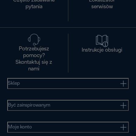
Często zadawane
Lokalizator
pytania
serwisòw
Potrzebujesz
Instrukcje obsługi
pomocy?
Skontaktuj się z
nami
Sklep
Być zainspirowanym
Moje konto