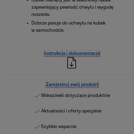
Kubek owinięty jest w silikonowy rękaw
zapewniający pewność chwytu i wygodę
noszenia.
Dobrze pasuje do uchwytu na kubek
w samochodzie.
Instrukcja i dokumentacja
Zarejestruj swój produkt
Wskazówki dotyczące produktów
Aktualności i oferty specjalne
Szybkie wsparcie