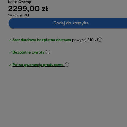
Kolor
:
Czarny
2299,00 zł
*wliczając VAT
Dodaj do koszyka
Standardowa bezpłatna dostawa
powyżej 210 zł
Bezpłatne zwroty
Pełna gwarancja producenta