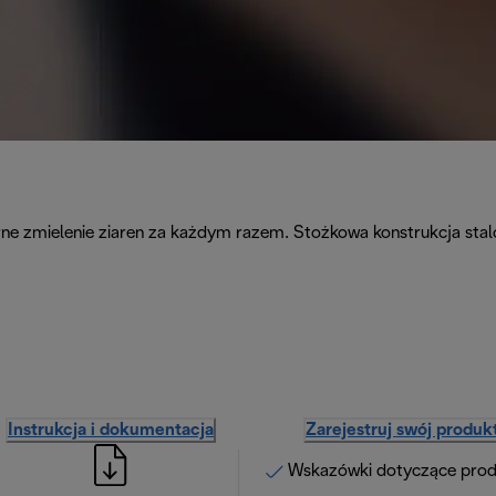
rne zmielenie ziaren za każdym razem. Stożkowa konstrukcja st
Instrukcja i dokumentacja
Zarejestruj swój produk
Wskazówki dotyczące pro