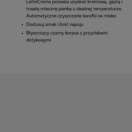
LatteCrema pozwala uzyskać kremową, gęstą i
trwałą mleczną piankę o idealnej temperaturze.
Automatyczne czyszczenie karafki na mleko
Dostosuj smak i ilość napoju
Błyszczący czarny korpus z przyciskami
dotykowymi