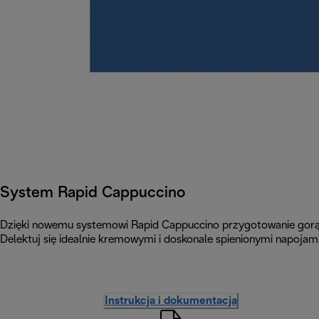
System Rapid Cappuccino
Dzięki nowemu systemowi Rapid Cappuccino przygotowanie gorąceg
Delektuj się idealnie kremowymi i doskonale spienionymi napojam
Instrukcja i dokumentacja