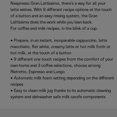
Nespresso Gran Lattissima, there’s a way for all your
latte wishes. With 9 different recipe options at the touch
of a button and an easy rinsing system, the Gran
Lattissima does the work while you lean back.
For coffee and milk recipes, in the blink of a cup.
• Prepare, in an instant, incoparable cappuccino, latte
macchiato, flat white, creamy latte or hot milk froth or
hot milk, at the touch of a button
• 9 different one touch recipes from the comfort of your
own home and 3 coffee selections, choose among
Ristretto, Espresso and Lungo
• Automatic milk foam setting depending on the different
recipes
• Easy to clean milk jug thanks to its automatic cleaning
system and dishwasher safe milk carafe components