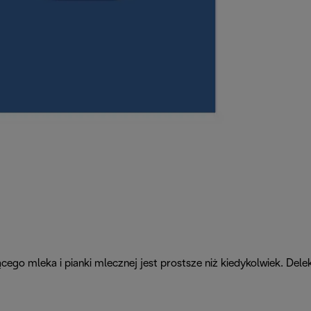
o mleka i pianki mlecznej jest prostsze niż kiedykolwiek. Delek