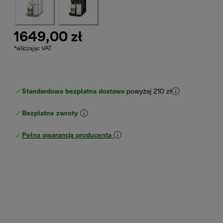
1649,00 zł
*wliczając VAT
Standardowa bezpłatna dostawa
powyżej 210 zł
Bezpłatne zwroty
Pełna gwarancja producenta