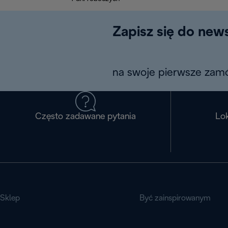
Zapisz się do news
na swoje pierwsze zamó
Często zadawane pytania
Lok
Sklep
Być zainspirowanym