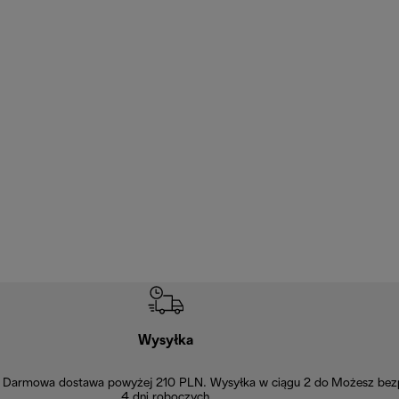
Wysyłka
Darmowa dostawa powyżej 210 PLN. Wysyłka w ciągu 2 do
Możesz bezp
4 dni roboczych