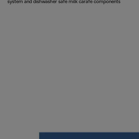
system and dishwasher safe milk carafe components