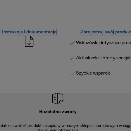
Instrukcja i dokumentacja
Zarejestruj swój produk
Wskazówki dotyczące pro
Aktualności i oferty specja
Szybkie wsparcie
Bezpłatne zwroty
łatnie zwrócić produkt zakupiony w naszym sklepie internetowym w ciąg
dni od jego otrzymania