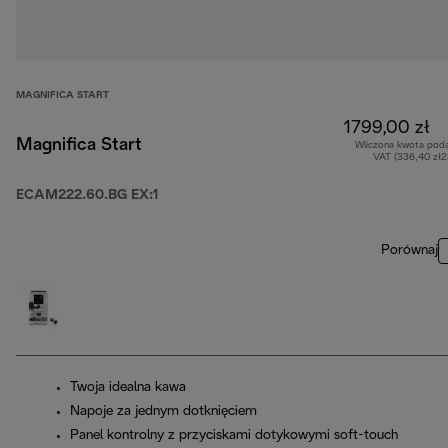
MAGNIFICA START
1799,00 zł
Magnifica Start
Wliczona kwota pod
VAT (336,40 zł
ECAM222.60.BG EX:1
Porównaj
Twoja idealna kawa
Napoje za jednym dotknięciem
Panel kontrolny z przyciskami dotykowymi soft-touch