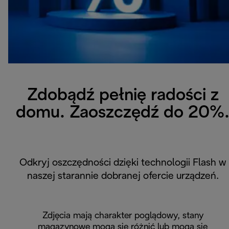
Zdobądź pełnię radości z
domu. Zaoszczędź do 20%
Odkryj oszczędności dzięki technologii Flash w
naszej starannie dobranej ofercie urządzeń.
Zdjęcia mają charakter poglądowy, stany
magazynowe mogą się różnić lub mogą się