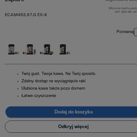
Wliczona kwota pod
VAT (691,68 zł
ECAM452.67.G EX:4
Porównaj
Twój gust. Twoja kawa. Na Twój sposób.
Zdalny dostęp na wyciągnięcie ręki
Ulubiona kawa także poza domem
Łatwe czyszczenie
Dodaj do koszyka
Odkryj więcej