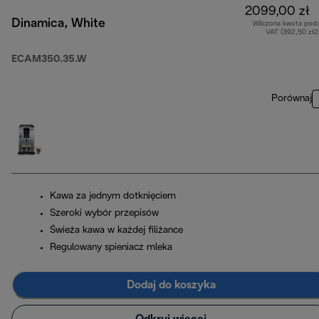
2099,00 zł
Dinamica, White
Wliczona kwota pod
VAT (392,50 zł
ECAM350.35.W
Porównaj
Kawa za jednym dotknięciem
Szeroki wybór przepisów
Świeża kawa w każdej filiżance
Regulowany spieniacz mleka
Dodaj do koszyka