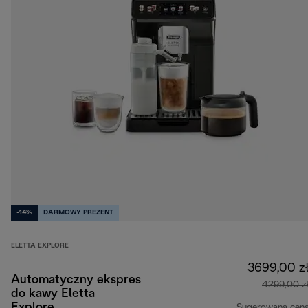
-14%
DARMOWY PREZENT
ELETTA EXPLORE
3699,00 z
Automatyczny ekspres
4299,00 z
do kawy Eletta
Explore
Sugerowana cen