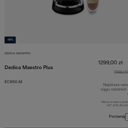
-18%
DEDICA MAESTRO
1299,00 zł
Dedica Maestro Plus
1399,00
EC950.M
Najniższa cen
ciągu ostatnich
Wliczona kwota pod
VAT (242,90 zł
Porównaj