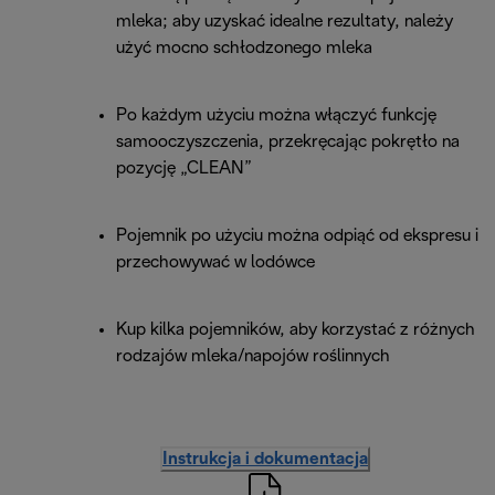
mleka; aby uzyskać idealne rezultaty, należy
użyć mocno schłodzonego mleka
Po każdym użyciu można włączyć funkcję
samooczyszczenia, przekręcając pokrętło na
pozycję „CLEAN”
Pojemnik po użyciu można odpiąć od ekspresu i
przechowywać w lodówce
Kup kilka pojemników, aby korzystać z różnych
rodzajów mleka/napojów roślinnych
Instrukcja i dokumentacja