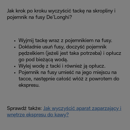
Jak krok po kroku wyczyścić tackę na skropliny i
pojemnik na fusy De’Longhi?
Wyjmij tackę wraz z pojemnikiem na fusy.
Dokładnie usuń fusy, doczyść pojemnik
pędzelkiem (jeżeli jest taka potrzeba) i opłucz
go pod bieżącą wodą.
Wylej wodę z tacki i również ją opłucz.
Pojemnik na fusy umieść na jego miejscu na
tacce, następnie całość włóż z powrotem do
ekspresu.
Sprawdź także:
Jak wyczyścić aparat zaparzający i
wnętrze ekspresu do kawy?