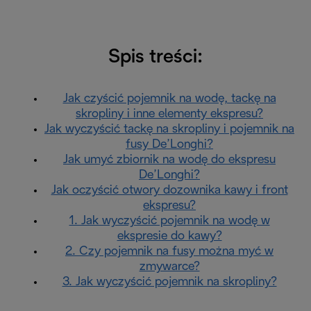
Spis treści:
Jak czyścić pojemnik na wodę, tackę na
skropliny i inne elementy ekspresu?
Jak wyczyścić tackę na skropliny i pojemnik na
fusy De’Longhi?
Jak umyć zbiornik na wodę do ekspresu
De’Longhi?
Jak oczyścić otwory dozownika kawy i front
ekspresu?
1. Jak wyczyścić pojemnik na wodę w
ekspresie do kawy?
2. Czy pojemnik na fusy można myć w
zmywarce?
3. Jak wyczyścić pojemnik na skropliny?