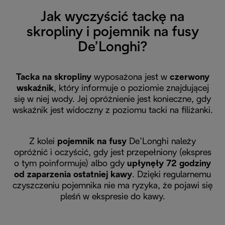
Jak wyczyścić tackę na
skropliny i pojemnik na fusy
De’Longhi?
Tacka na skropliny
wyposażona jest w
czerwony
wskaźnik
, który informuje o poziomie znajdującej
się w niej wody. Jej opróżnienie jest konieczne, gdy
wskaźnik jest widoczny z poziomu tacki na filiżanki.
Z kolei
pojemnik na fusy
De’Longhi należy
opróżnić i oczyścić, gdy jest przepełniony (ekspres
o tym poinformuje) albo gdy
upłynęły 72 godziny
od zaparzenia ostatniej kawy
. Dzięki regularnemu
czyszczeniu pojemnika nie ma ryzyka, że pojawi się
pleśń w ekspresie do kawy.