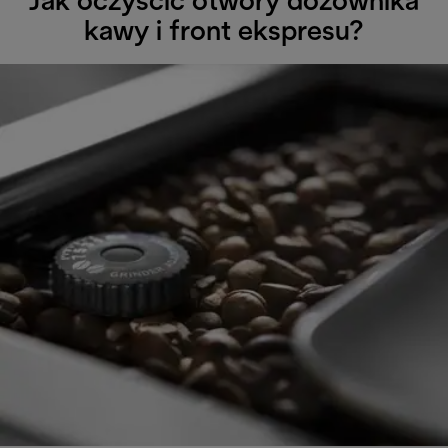
Jak oczyścić otwory dozownika
kawy i front ekspresu?