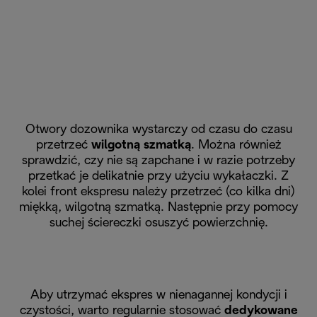
Otwory dozownika wystarczy od czasu do czasu
przetrzeć
wilgotną szmatką
. Można również
sprawdzić, czy nie są zapchane i w razie potrzeby
przetkać je delikatnie przy użyciu wykałaczki. Z
kolei front ekspresu należy przetrzeć (co kilka dni)
miękką, wilgotną szmatką. Następnie przy pomocy
suchej ściereczki osuszyć powierzchnię.
Aby utrzymać ekspres w nienagannej kondycji i
czystości, warto regularnie stosować
dedykowane