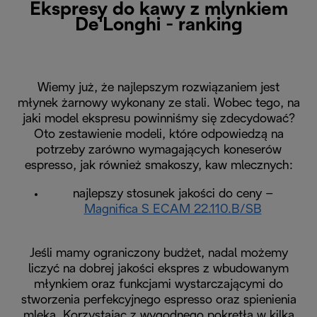
Ekspresy do kawy z mlynkiem
De'Longhi - ranking
Wiemy już, że najlepszym rozwiązaniem jest
młynek żarnowy wykonany ze stali. Wobec tego, na
jaki model ekspresu powinniśmy się zdecydować?
Oto zestawienie modeli, które odpowiedzą na
potrzeby zarówno wymagających koneserów
espresso, jak również smakoszy, kaw mlecznych:
najlepszy stosunek jakości do ceny –
Magnifica S ECAM 22.110.B
/SB
Jeśli mamy ograniczony budżet, nadal możemy
liczyć na dobrej jakości ekspres z wbudowanym
młynkiem oraz funkcjami wystarczającymi do
stworzenia perfekcyjnego espresso oraz spienienia
mleka. Korzystając z wygodnego pokrętła w kilka