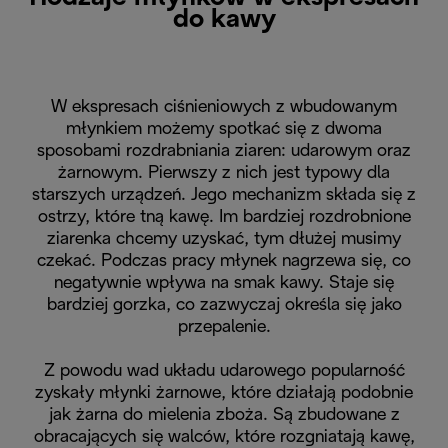
do kawy
W ekspresach ciśnieniowych z wbudowanym
młynkiem możemy spotkać się z dwoma
sposobami rozdrabniania ziaren: udarowym oraz
żarnowym. Pierwszy z nich jest typowy dla
starszych urządzeń. Jego mechanizm składa się z
ostrzy, które tną kawę. Im bardziej rozdrobnione
ziarenka chcemy uzyskać, tym dłużej musimy
czekać. Podczas pracy młynek nagrzewa się, co
negatywnie wpływa na smak kawy. Staje się
bardziej gorzka, co zazwyczaj określa się jako
przepalenie.
Z powodu wad układu udarowego popularność
zyskały młynki żarnowe, które działają podobnie
jak żarna do mielenia zboża. Są zbudowane z
obracających się walców, które rozgniatają kawę,