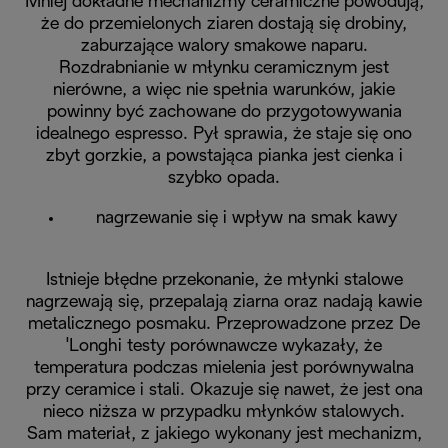
Mniej dokładne mechanizmy ceramiczne powodują,
że do przemielonych ziaren dostają się drobiny,
zaburzające walory smakowe naparu.
Rozdrabnianie w młynku ceramicznym jest
nierówne, a więc nie spełnia warunków, jakie
powinny być zachowane do przygotowywania
idealnego espresso. Pył sprawia, że staje się ono
zbyt gorzkie, a powstająca pianka jest cienka i
szybko opada.
nagrzewanie się i wpływ na smak kawy
Istnieje błędne przekonanie, że młynki stalowe
nagrzewają się, przepalają ziarna oraz nadają kawie
metalicznego posmaku. Przeprowadzone przez De
ˈLonghi testy porównawcze wykazały, że
temperatura podczas mielenia jest porównywalna
przy ceramice i stali. Okazuje się nawet, że jest ona
nieco niższa w przypadku młynków stalowych.
Sam materiał, z jakiego wykonany jest mechanizm,