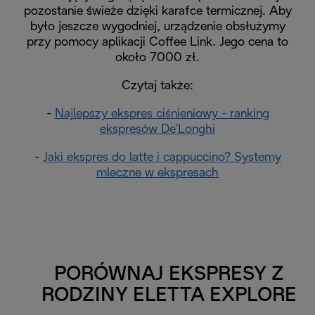
pozostanie świeże dzięki karafce termicznej. Aby
było jeszcze wygodniej, urządzenie obsłużymy
przy pomocy aplikacji Coffee Link. Jego cena to
około 7000 zł.
Czytaj także:
-
Najlepszy ekspres ciśnieniowy - ranking
ekspresów De'Longhi
-
Jaki ekspres do latte i cappuccino? Systemy
mleczne w ekspresach
PORÓWNAJ EKSPRESY Z
RODZINY ELETTA EXPLORE