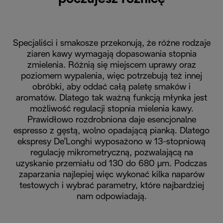
Specjaliści i smakosze przekonują, że różne rodzaje
ziaren kawy wymagają dopasowania stopnia
zmielenia. Różnią się miejscem uprawy oraz
poziomem wypalenia, więc potrzebują też innej
obróbki, aby oddać całą paletę smaków i
aromatów. Dlatego tak ważną funkcją młynka jest
możliwość regulacji stopnia mielenia kawy.
Prawidłowo rozdrobniona daje esencjonalne
espresso z gęstą, wolno opadającą pianką. Dlatego
ekspresy DeˈLonghi wyposażono w 13-stopniową
regulację mikrometryczną, pozwalającą na
uzyskanie przemiału od 130 do 680 µm. Podczas
zaparzania najlepiej więc wykonać kilka naparów
testowych i wybrać parametry, które najbardziej
nam odpowiadają.