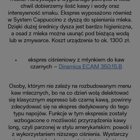
chwil dobierzemy ilość kawy i wody oraz
intensywność smaku. Ekspres wyposażono również
w System Cappuccino z dyszą do spieniania mleka.
Dzięki dużej średnicy dysza jest bardzo higieniczna,
a osad z mleka można usunąć pod bieżącą wodą
lub w zmywarce. Koszt urządzenia to ok. 1300 zł.
ekspres ciśnieniowy z młynkiem do kaw
czarnych –
Dinamica ECAM 350.15.B
Osoby, którym nie zależy na rozbudowanym menu
kaw mlecznych, bo na co dzień wolą delektować
się klasycznym espresso lub czarną kawą, powinny
zdecydować się na ekspres dedykowany do tego
typu napojów. Funkcje w tym ekspresie zostały
wzbogacone o możliwość przyrządzenia kawy
long, czyli parzonej w stylu amerykańskim: powoli i
z wykorzystaniem niższego ciśnienia. Wystarczy