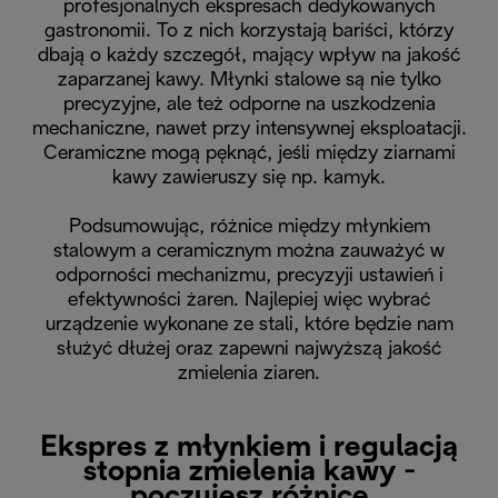
profesjonalnych ekspresach dedykowanych
gastronomii. To z nich korzystają bariści, którzy
dbają o każdy szczegół, mający wpływ na jakość
zaparzanej kawy. Młynki stalowe są nie tylko
precyzyjne, ale też odporne na uszkodzenia
mechaniczne, nawet przy intensywnej eksploatacji.
Ceramiczne mogą pęknąć, jeśli między ziarnami
kawy zawieruszy się np. kamyk.
Podsumowując, różnice między młynkiem
stalowym a ceramicznym można zauważyć w
odporności mechanizmu, precyzyji ustawień i
efektywności żaren. Najlepiej więc wybrać
urządzenie wykonane ze stali, które będzie nam
służyć dłużej oraz zapewni najwyższą jakość
zmielenia ziaren.
Ekspres z młynkiem i regulacją
stopnia zmielenia kawy -
poczujesz różnicę