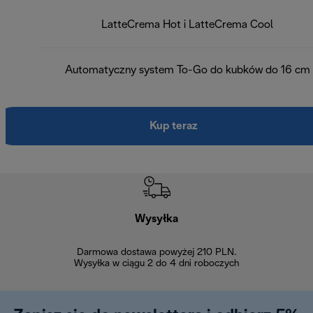
LatteCrema Hot i LatteCrema Cool
Automatyczny system To-Go do kubków do 16 cm
Kup teraz
Wysyłka
Bez
Darmowa dostawa powyżej 210 PLN.
Możesz bezp
Wysyłka w ciągu 2 do 4 dni roboczych
zakupiony w na
w ciągu 14