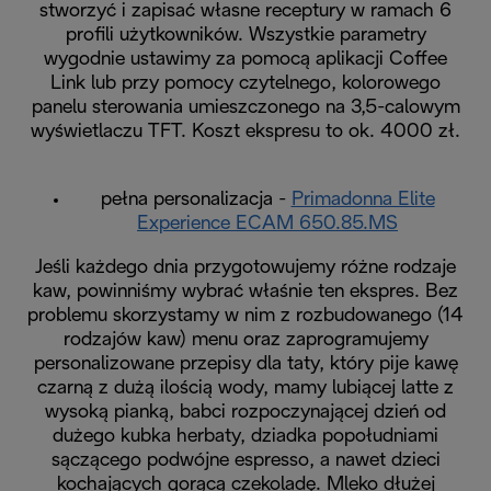
stworzyć i zapisać własne receptury w ramach 6
profili użytkowników. Wszystkie parametry
wygodnie ustawimy za pomocą aplikacji Coffee
Link lub przy pomocy czytelnego, kolorowego
panelu sterowania umieszczonego na 3,5-calowym
wyświetlaczu TFT. Koszt ekspresu to ok. 4000 zł.
pełna personalizacja -
Primadonna Elite
Experience ECAM 650.85.MS
Jeśli każdego dnia przygotowujemy różne rodzaje
kaw, powinniśmy wybrać właśnie ten ekspres. Bez
problemu skorzystamy w nim z rozbudowanego (14
rodzajów kaw) menu oraz zaprogramujemy
personalizowane przepisy dla taty, który pije kawę
czarną z dużą ilością wody, mamy lubiącej latte z
wysoką pianką, babci rozpoczynającej dzień od
dużego kubka herbaty, dziadka popołudniami
sączącego podwójne espresso, a nawet dzieci
kochających gorącą czekoladę. Mleko dłużej