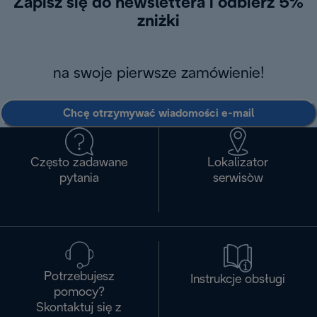
Zapisz się do newslettera i odbierz 5%
zniżki
na swoje pierwsze zamówienie!
Chcę otrzymywać wiadomości e-mail
Często zadawane
Lokalizator
pytania
serwisòw
Potrzebujesz
Instrukcje obsługi
pomocy?
Skontaktuj się z