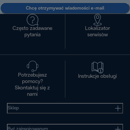
Chcę otrzymywać wiadomości e-mail
Często zadawane
Lokalizator
pytania
serwisòw
Potrzebujesz
Instrukcje obsługi
pomocy?
Skontaktuj się z
nami
Sklep
Być zainspirowanym