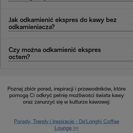
Jak odkamienić ekspres do kawy bez
odkamieniacza?
Czy można odkamienić ekspres
octem?
Poznaj zbiór porad, inspiracji i przewodników, które
pomogą Ci odkryć pełnię możliwości świata kawy
oraz zanurzyć się w kulturze kawowej:
Porady, Trendy i Inspiracje - De'Longhi Coffee
Lounge >>