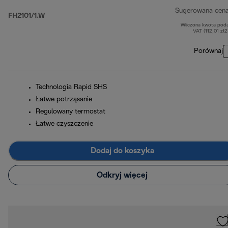
Sugerowana cen
FH2101/1.W
Wliczona kwota pod
VAT (112,01 zł
Porównaj
Technologia Rapid SHS
Łatwe potrząsanie
Regulowany termostat
Łatwe czyszczenie
Dodaj do koszyka
Odkryj więcej