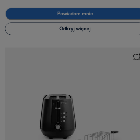
Powiadom mnie
Odkryj więcej