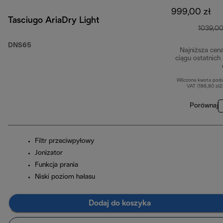
999,00 zł
Tasciugo AriaDry Light
1039,00
DNS65
Najniższa cen
ciągu ostatnich
Wliczona kwota pod
VAT (186,80 zł
Porównaj
Filtr przeciwpyłowy
Jonizator
Funkcja prania
Niski poziom hałasu
Dodaj do koszyka