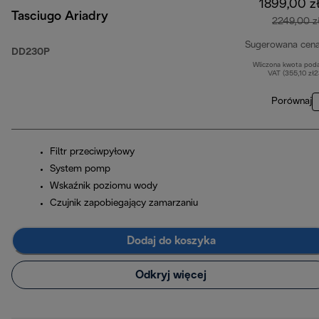
1899,00 z
Tasciugo Ariadry
2249,00 z
Sugerowana cen
DD230P
Wliczona kwota pod
VAT (355,10 zł
Porównaj
Filtr przeciwpyłowy
System pomp
Wskaźnik poziomu wody
Czujnik zapobiegający zamarzaniu
Dodaj do koszyka
Odkryj więcej