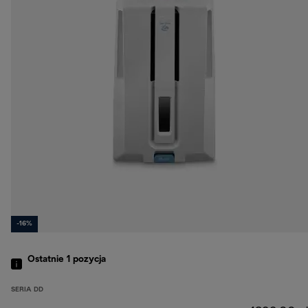
-16%
Ostatnie 1
pozycja
SERIA DD