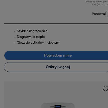
Wliczona kwota pod
VAT (93,31 zł
Porównaj
Szybkie nagrzewanie
Długotrwałe ciepło
Ciesz się delikatnym ciepłem
Powiadom mnie
Odkryj więcej