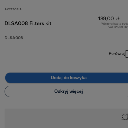
AKCESORIA
139,00 zł
DLSA008 Filters kit
Wliczona kwota pod
VAT (25,99 zł
DLSA008
Porównaj
Dodaj do koszyka
Odkryj więcej