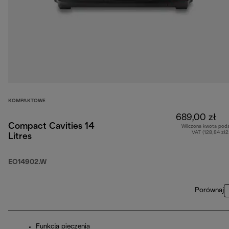
KOMPAKTOWE
689,00 zł
Compact Cavities 14
Wliczona kwota pod
VAT (128,84 zł
Litres
EO14902.W
Porównaj
Funkcja pieczenia