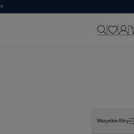
ot
Wszystkie filtry