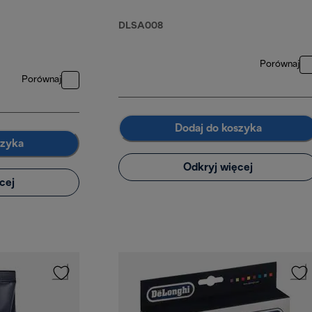
DLSA008
Porównaj
Porównaj
Dodaj do koszyka
szyka
Odkryj więcej
cej