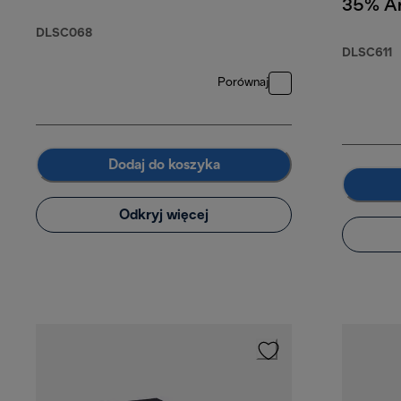
35% Ar
Robusta
DLSC068
DLSC611
Porównaj
Dodaj do koszyka
Odkryj więcej