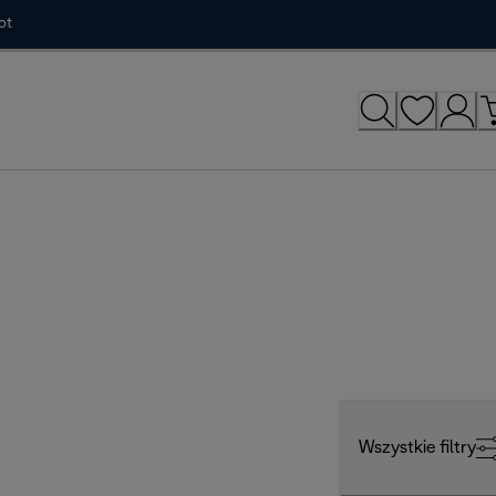
ot
Wszystkie filtry