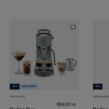
-10%
COLD BREW
-18%
DEDICA DUO
DEDICA MAE
899,00 zł