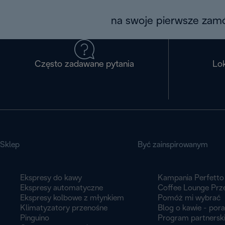
na swoje pierwsze zamó
Często zadawane pytania
Lok
Sklep
Być zainspirowanym
Ekspresy do kawy
Kampania Perfetto
Ekspresy automatyczne
Coffee Lounge Prz
Ekspresy kolbowe z młynkiem
Pomóż mi wybrać
Klimatyzatory przenośne
Blog o kawie - por
Pinguino
Program partnersk