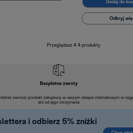
Dodaj do ko
Odkryj wię
Przeglądasz 4 4 produkty
Bezpłatne zwroty
łatnie zwrócić produkt zakupiony w naszym sklepie internetowym w ciąg
dni od jego otrzymania
lettera i odbierz 5% zniżki
Chcę otr