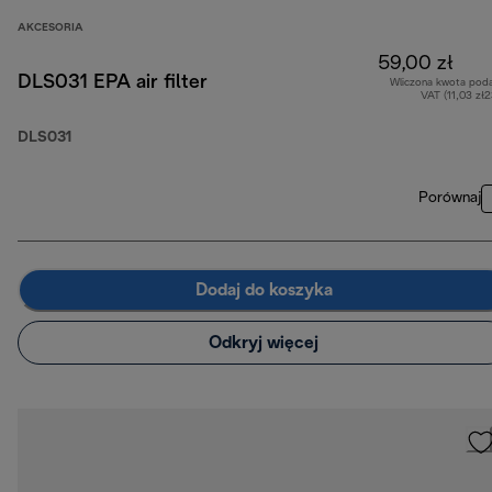
AKCESORIA
59,00 zł
DLS031 EPA air filter
Wliczona kwota pod
VAT (11,03 zł
DLS031
Porównaj
Dodaj do koszyka
Odkryj więcej