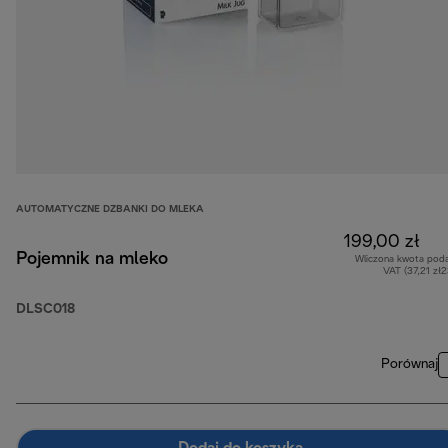
AUTOMATYCZNE DZBANKI DO MLEKA
199,00 zł
Pojemnik na mleko
Wliczona kwota pod
VAT (37,21 zł
DLSC018
Porównaj