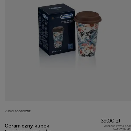
KUBKI PODRÓŻNE
39,00 zł
Ceramiczny kubek
Wliczona kwota pod
VAT (7,29 zł