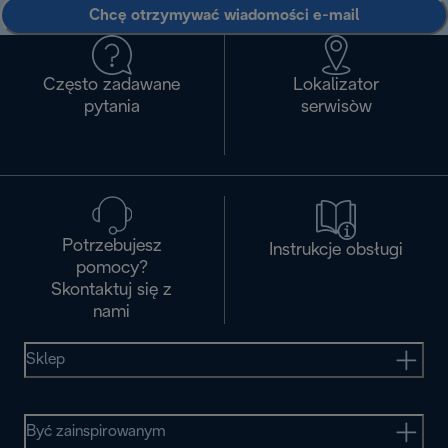
Chcę otrzymywać wiadomości e-mail
Często zadawane
Lokalizator
pytania
serwisòw
Potrzebujesz
Instrukcje obsługi
pomocy?
Skontaktuj się z
nami
Sklep
Być zainspirowanym