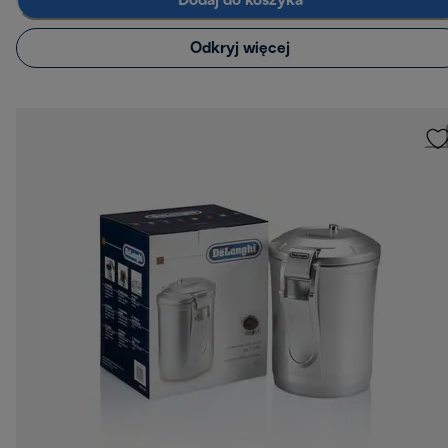
Dodaj do koszyka
Odkryj więcej