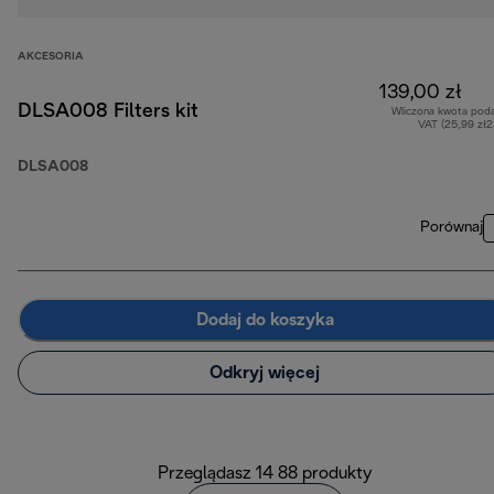
AKCESORIA
139,00 zł
DLSA008 Filters kit
Wliczona kwota pod
VAT (25,99 zł
DLSA008
Porównaj
Dodaj do koszyka
Odkryj więcej
Przeglądasz 14 88 produkty