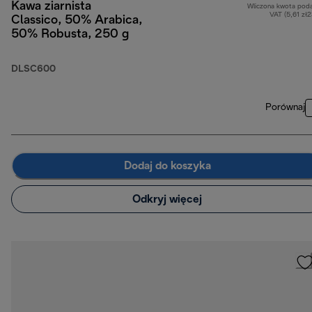
Kawa ziarnista
Wliczona kwota pod
VAT (5,61 zł
Classico, 50% Arabica,
50% Robusta, 250 g
DLSC600
Porównaj
Dodaj do koszyka
Odkryj więcej