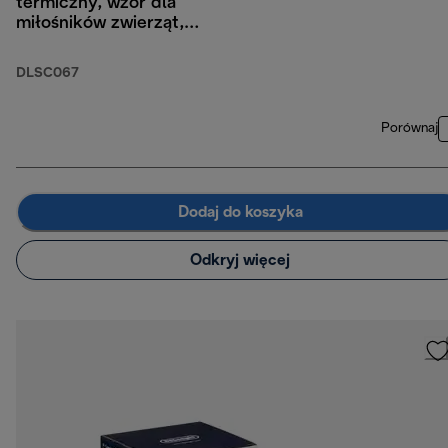
termiczny, wzór dla
miłośników zwierząt,
300 ml
DLSC067
Porównaj
Dodaj do koszyka
Odkryj więcej