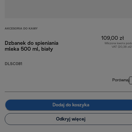
AKCESORIA DO KAWY
109,00 zł
Dzbanek do spieniania
Wliczona kwota pod
VAT (20,38 zł
mleka 500 ml, biały
DLSC081
Porównaj
Dodaj do koszyka
Odkryj więcej