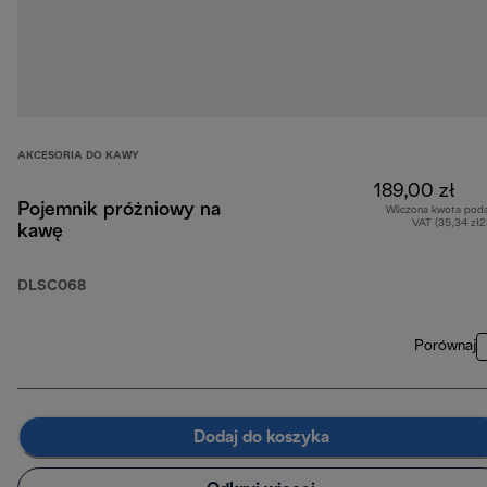
AKCESORIA DO KAWY
189,00 zł
Pojemnik próżniowy na
Wliczona kwota pod
VAT (35,34 zł
kawę
DLSC068
Porównaj
Dodaj do koszyka