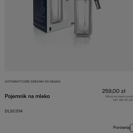
AUTOMATYCZNE DZBANKI DO MLEKA
259,00 zł
Pojemnik na mleko
Wliczona kwota pod
VAT (48,43 zł
DLSC014
Porównaj