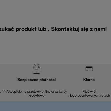
zukać produkt lub .
Skontaktuj się z nami
Bezpieczne płatności
Klarna
u 14
Akceptujemy przelewy online oraz karty
Płać w 3
kredytowe
nieoprocentowanych ratach