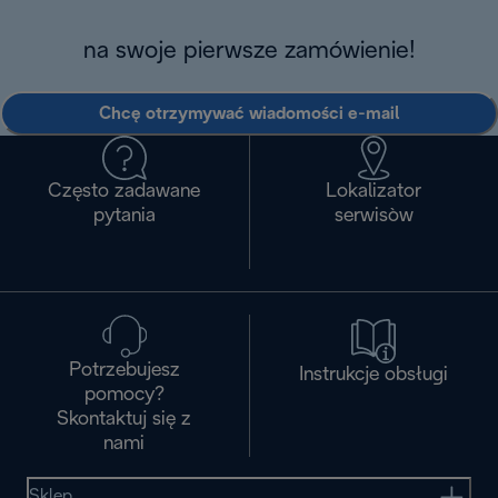
na swoje pierwsze zamówienie!
Chcę otrzymywać wiadomości e-mail
Często zadawane
Lokalizator
pytania
serwisòw
Potrzebujesz
Instrukcje obsługi
pomocy?
Skontaktuj się z
nami
Sklep