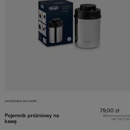
AKCESORIA DO KAWY
79,00 zł
Pojemnik próżniowy na
Wliczona kwota pod
VAT (14,77 zł
kawę