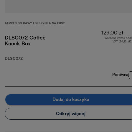
TAMPER DO KAWY I SKRZYNKA NA FUSY
129,00 zł
DLSC072 Coffee
Wliczona kwota pod
VAT (24,12 zł
Knock Box
DLSC072
Porównaj
Dodaj do koszyka
Odkryj więcej