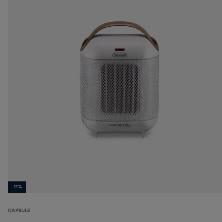
-11%
CAPSULE