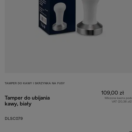
TAMPER DO KAWY I SKRZYNKA NA FUSY
109,00 zł
Tamper do ubijania
Wliczona kwota pod
VAT (20,38 zł
kawy, biały
DLSC079