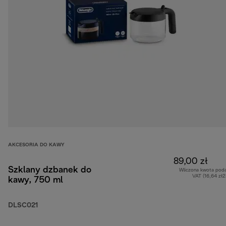
AKCESORIA DO KAWY
89,00 zł
Szklany dzbanek do
Wliczona kwota pod
VAT (16,64 zł
kawy, 750 ml
DLSC021