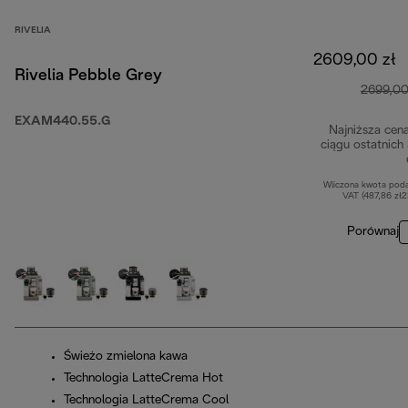
RIVELIA
2609,00 zł
Rivelia Pebble Grey
2699,00
EXAM440.55.G
Najniższa cen
ciągu ostatnich
Wliczona kwota pod
VAT (487,86 zł
Porównaj
Świeżo zmielona kawa
Technologia LatteCrema Hot
Technologia LatteCrema Cool