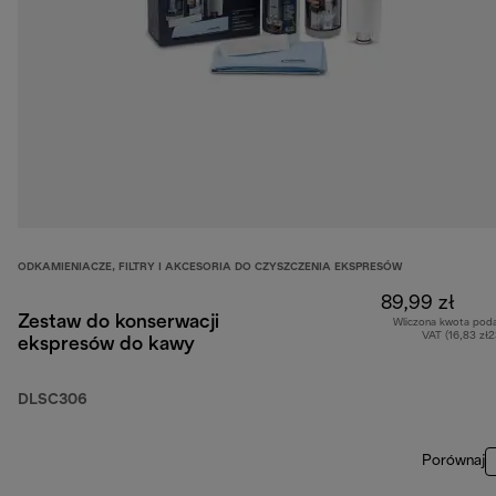
ODKAMIENIACZE, FILTRY I AKCESORIA DO CZYSZCZENIA EKSPRESÓW
89,99 zł
Zestaw do konserwacji
Wliczona kwota pod
VAT (16,83 zł
ekspresów do kawy
DLSC306
Porównaj