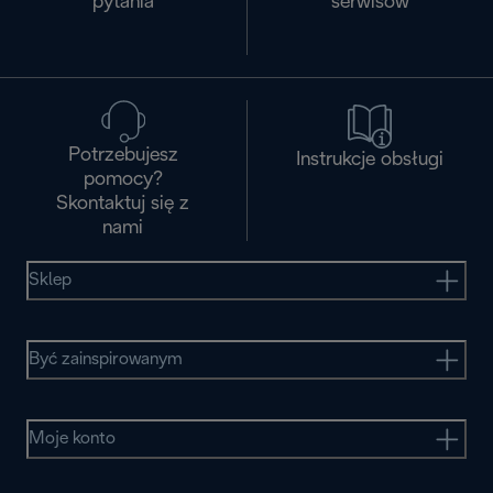
pytania
serwisòw
Potrzebujesz
Instrukcje obsługi
pomocy?
Skontaktuj się z
nami
Sklep
Być zainspirowanym
Moje konto