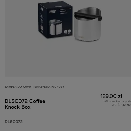
TAMPER DO KAWY I SKRZYNKA NA FUSY
129,00 zł
DLSC072 Coffee
Wliczona kwota pod
VAT (24,12 zł
Knock Box
DLSC072