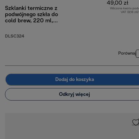
49,00 zł
Szklanki termiczne z
Wliczona kwota pod
VAT (9,16 zł
podwójnego szkła do
cold brew, 220 ml,
zestaw 2 szt.
DLSC324
Porównaj
Dodaj do koszyka
Odkryj więcej