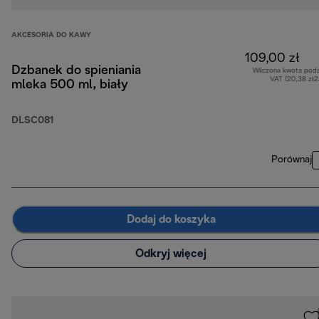
AKCESORIA DO KAWY
109,00 zł
Dzbanek do spieniania
Wliczona kwota pod
VAT (20,38 zł
mleka 500 ml, biały
DLSC081
Porównaj
Dodaj do koszyka
Odkryj więcej