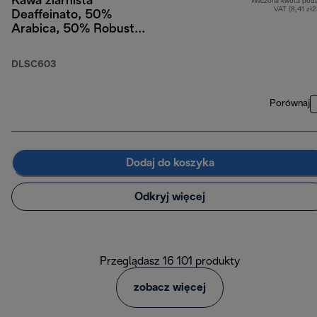
Kawa ziarnista
Wliczona kwota pod
VAT (8,41 zł
Deaffeinato, 50%
Arabica, 50% Robusta,
250 g
DLSC603
Porównaj
Dodaj do koszyka
Odkryj więcej
Przeglądasz 16 101 produkty
zobacz więcej