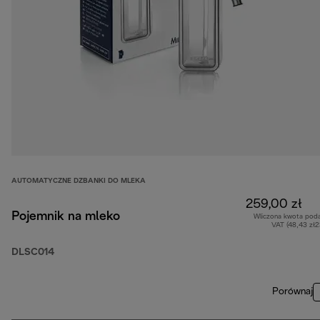
AUTOMATYCZNE DZBANKI DO MLEKA
259,00 zł
Pojemnik na mleko
Wliczona kwota pod
VAT (48,43 zł
DLSC014
Porównaj