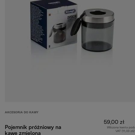
AKCESORIA DO KAWY
59,00 zł
Pojemnik próżniowy na
Wliczona kwota pod
VAT (11,03 zł
kawę zmieloną