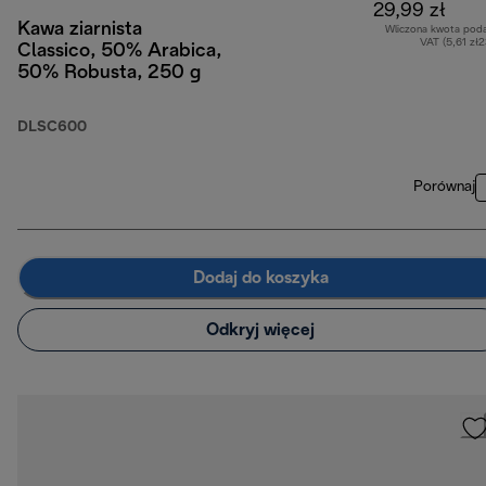
29,99 zł
Kawa ziarnista
Wliczona kwota pod
VAT (5,61 zł
Classico, 50% Arabica,
50% Robusta, 250 g
DLSC600
Porównaj
Dodaj do koszyka
Odkryj więcej