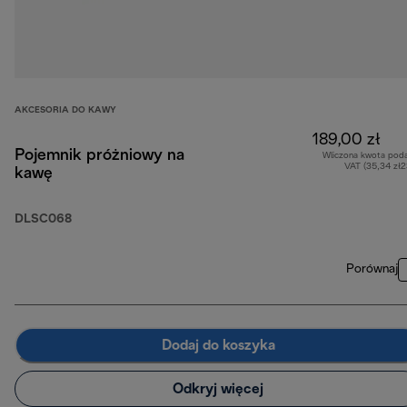
AKCESORIA DO KAWY
189,00 zł
Pojemnik próżniowy na
Wliczona kwota pod
VAT (35,34 zł
kawę
DLSC068
Porównaj
Dodaj do koszyka
Odkryj więcej