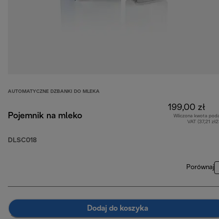
AUTOMATYCZNE DZBANKI DO MLEKA
199,00 zł
Pojemnik na mleko
Wliczona kwota pod
VAT (37,21 zł
DLSC018
Porównaj
Dodaj do koszyka