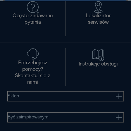
Często zadawane
Lokalizator
pytania
serwisòw
Potrzebujesz
Instrukcje obsługi
pomocy?
Skontaktuj się z
nami
Sklep
Być zainspirowanym