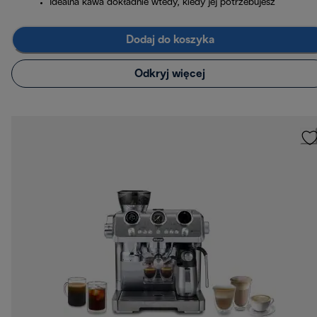
Idealna kawa dokładnie wtedy, kiedy jej potrzebujesz
Dodaj do koszyka
Odkryj więcej