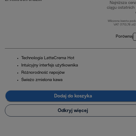
Najniższa cen
ciągu ostatnich
Wliczona kwota pod
VAT (1713,78 zł
Porównaj
Technologia LatteCrema Hot
Intuicyjny interfejs użytkownika
Różnorodność napojów
Świeżo zmielona kawa
Dodaj do koszyka
Odkryj więcej