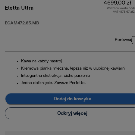
4699,00 zł
Eletta Ultra
Wliczona kwota pod
VAT (878,67 zł
ECAM472.85.MB
Porównaj
Kawa na każdy nastrój
Kremowa pianka mleczna, lepsza niż w ulubionej kawiarni
Inteligentna ekstrakcja, ciche parzenie
Jedno dotknięcie. Zawsze Perfetto.
Dodaj do koszyka
Odkryj więcej