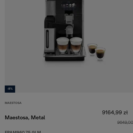
-8%
MAESTOSA
9164,99 zł
Maestosa, Metal
9649,00
EPAM960.75.GLM