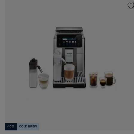
-10%
COLD BREW