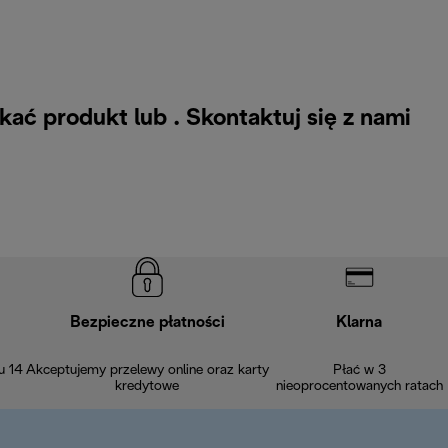
kać produkt lub .
Skontaktuj się z nami
Bezpieczne płatności
Klarna
u 14
Akceptujemy przelewy online oraz karty
Płać w 3
kredytowe
nieoprocentowanych ratach