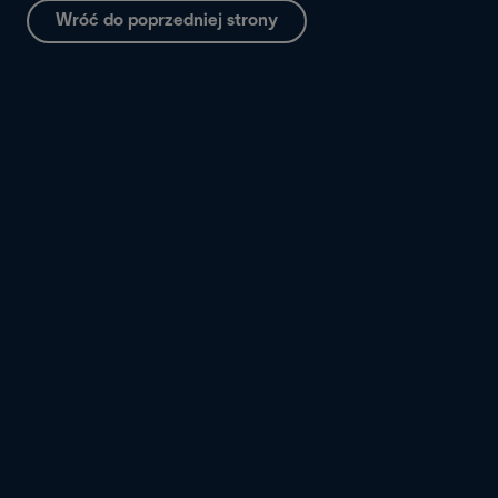
Wróć do poprzedniej strony