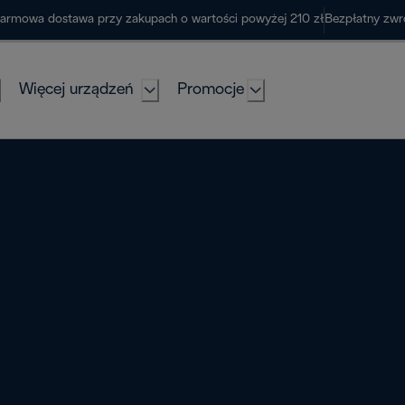
armowa dostawa przy zakupach o wartości powyżej 210 zł
Bezpłatny zwr
Więcej urządzeń
Promocje