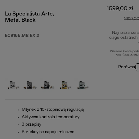
1599,00 zł
La Specialista Arte,
1699,00
Metal Black
Najniższa cen
EC9155.MB EX:2
ciągu ostatnich
Wliczona kwota pod
VAT (299,00 zł
Porównaj
Młynek z 15-stopniową regulacją
Aktywna kontrola temperatury
3 przepisy
Perfekcyjne napoje mleczne