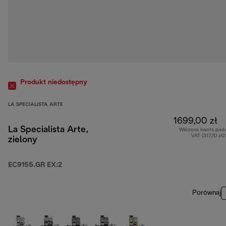
Produkt niedostępny
LA SPECIALISTA ARTE
1699,00 zł
La Specialista Arte,
Wliczona kwota pod
VAT (317,70 zł
zielony
EC9155.GR EX:2
Porównaj