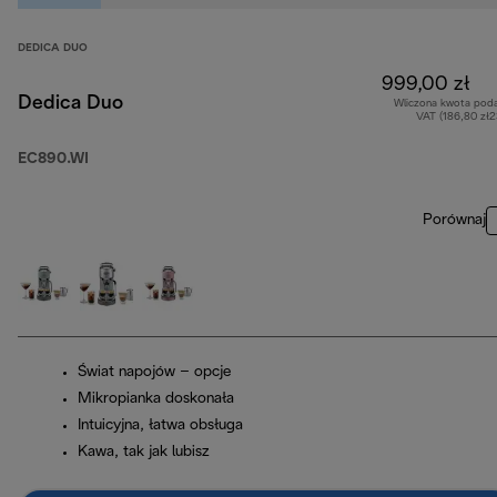
DEDICA DUO
999,00 zł
Dedica Duo
Wliczona kwota pod
VAT (186,80 zł
EC890.WI
Porównaj
Świat napojów – opcje
Mikropianka doskonała
Intuicyjna, łatwa obsługa
Kawa, tak jak lubisz