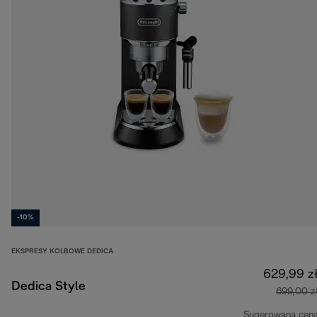
-10%
EKSPRESY KOLBOWE DEDICA
629,99 z
Dedica Style
699,00 z
Sugerowana cen