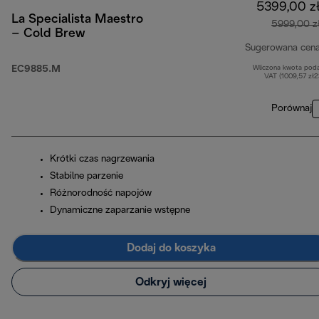
5399,00 z
La Specialista Maestro
5999,00 z
– Cold Brew
Sugerowana cen
EC9885.M
Wliczona kwota pod
VAT (1009,57 zł
Porównaj
Krótki czas nagrzewania
Stabilne parzenie
Różnorodność napojów
Dynamiczne zaparzanie wstępne
Dodaj do koszyka
Odkryj więcej