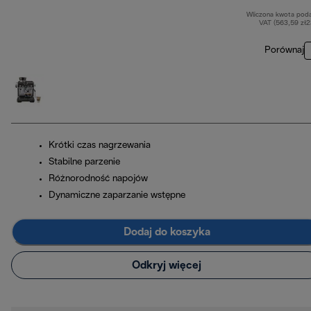
Wliczona kwota pod
VAT (563,59 zł
Porównaj
Krótki czas nagrzewania
Stabilne parzenie
Różnorodność napojów
Dynamiczne zaparzanie wstępne
Dodaj do koszyka
Odkryj więcej