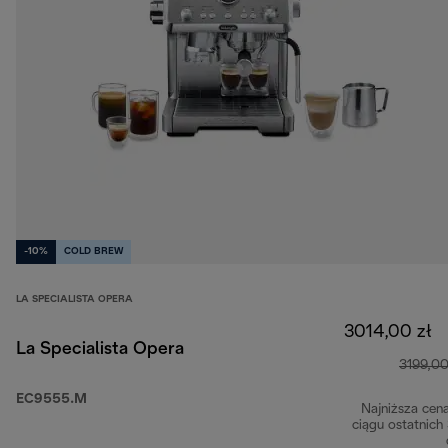
-10%
COLD BREW
LA SPECIALISTA OPERA
3014,00 zł
La Specialista Opera
3199,00
EC9555.M
Najniższa cen
ciągu ostatnich