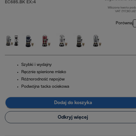
EC685.BK EX:4
Wliczona kwota pod
VAT (117,80 zł
Porównaj
Szybki i wydajny
Ręcznie spienione mleko
Różnorodność napojów
Podwójna tacka ociekowa
Dodaj do koszyka
Odkryj więcej