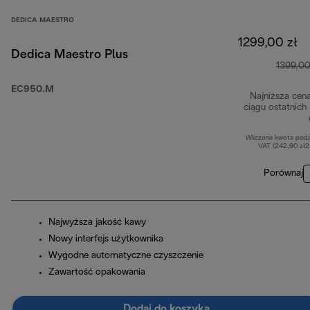
DEDICA MAESTRO
1299,00 zł
Dedica Maestro Plus
1399,00
EC950.M
Najniższa cen
ciągu ostatnich
Wliczona kwota pod
VAT (242,90 zł
Porównaj
Najwyższa jakość kawy
Nowy interfejs użytkownika
Wygodne automatyczne czyszczenie
Zawartość opakowania
Dodaj do koszyka