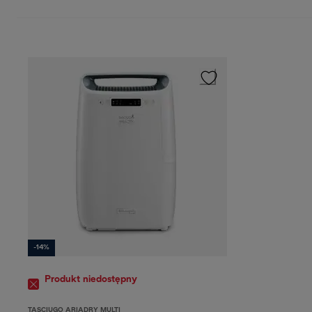
-14%
Produkt niedostępny
TASCIUGO ARIADRY MULTI