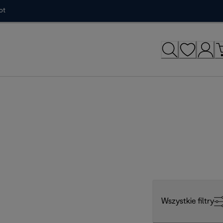
ot
Wszystkie filtry