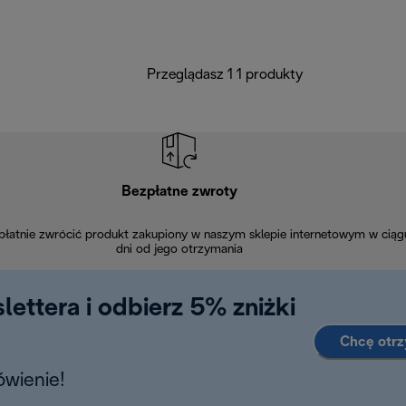
Przeglądasz 1 1 produkty
Bezpłatne zwroty
łatnie zwrócić produkt zakupiony w naszym sklepie internetowym w ciąg
dni od jego otrzymania
lettera i odbierz 5% zniżki
Chcę otr
wienie!