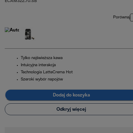
ECAM322.70.SB
Porównaj
Tylko najświeższa kawa
Intuicyjna interakcja
Technologia LatteCrema Hot
Szeroki wybór napojów
Dodaj do koszyka
Odkryj więcej