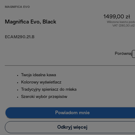
MAGNIFICA EVO
1499,00 zł
Magnifica Evo, Black
Wliczona kwota pod
VAT (280,30 zł
ECAM290.21.B
Porównaj
Twoja idealna kawa
Kolorowy wyświetlacz
Tradycyjny spieniacz do mleka
Szeroki wybór przepisów
Powiadom mnie
Odkryj więcej