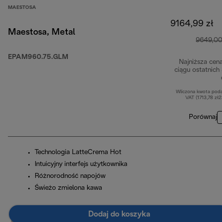
MAESTOSA
9164,99 zł
Maestosa, Metal
9649,00
EPAM960.75.GLM
Najniższa cen
ciągu ostatnich
Wliczona kwota pod
VAT (1713,78 zł
Porównaj
Technologia LatteCrema Hot
Intuicyjny interfejs użytkownika
Różnorodność napojów
Świeżo zmielona kawa
Dodaj do koszyka