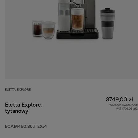
ELETTA EXPLORE
3749,00 zł
Eletta Explore,
Wliczona kwota pod
VAT (701,03 zł
tytanowy
ECAM450.86.T EX:4