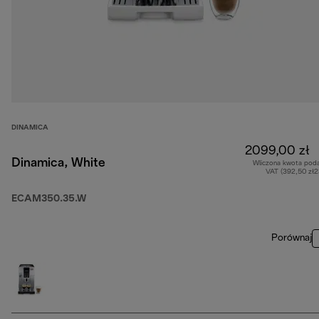
DINAMICA
2099,00 zł
Dinamica, White
Wliczona kwota pod
VAT (392,50 zł
ECAM350.35.W
Porównaj