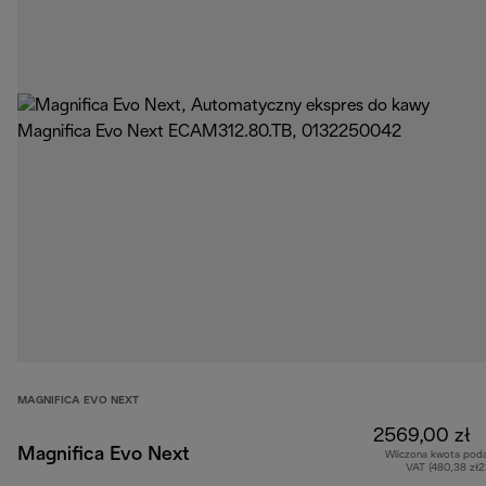
MAGNIFICA EVO NEXT
2569,00 zł
Magnifica Evo Next
Wliczona kwota pod
VAT (480,38 zł