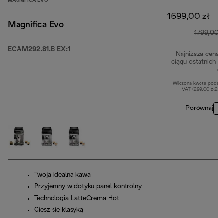
MAGNIFICA EVO
1599,00 zł
Magnifica Evo
1799,00
ECAM292.81.B EX:1
Najniższa cen
ciągu ostatnich
Wliczona kwota pod
VAT (299,00 zł
Porównaj
Twoja idealna kawa
Przyjemny w dotyku panel kontrolny
Technologia LatteCrema Hot
Ciesz się klasyką