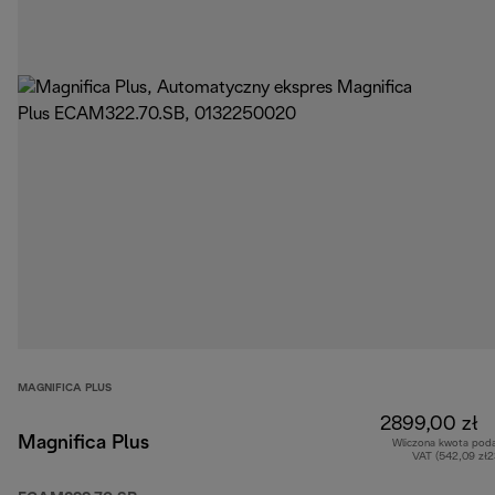
MAGNIFICA PLUS
2899,00 zł
Magnifica Plus
Wliczona kwota pod
VAT (542,09 zł