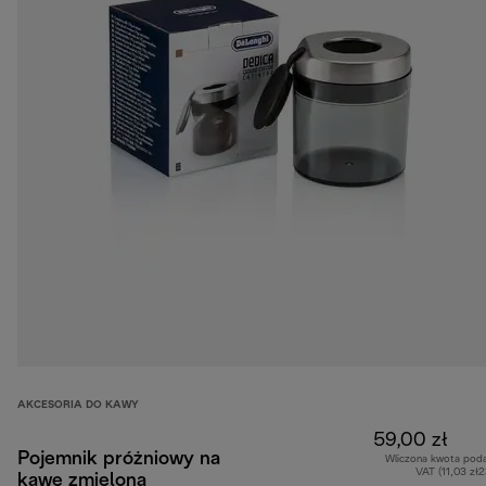
AKCESORIA DO KAWY
59,00 zł
Pojemnik próżniowy na
Wliczona kwota pod
VAT (11,03 zł
kawę zmieloną