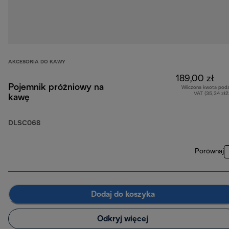
AKCESORIA DO KAWY
189,00 zł
Pojemnik próżniowy na
Wliczona kwota pod
VAT (35,34 zł
kawę
DLSC068
Porównaj
Dodaj do koszyka
Odkryj więcej