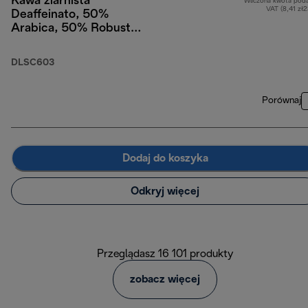
Kawa ziarnista
Wliczona kwota pod
VAT (8,41 zł
Deaffeinato, 50%
Arabica, 50% Robusta,
250 g
DLSC603
Porównaj
Dodaj do koszyka
Odkryj więcej
Przeglądasz 16 101 produkty
zobacz więcej