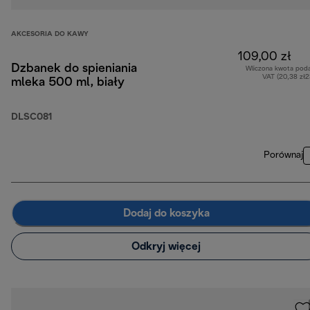
AKCESORIA DO KAWY
109,00 zł
Dzbanek do spieniania
Wliczona kwota pod
VAT (20,38 zł
mleka 500 ml, biały
DLSC081
Porównaj
Dodaj do koszyka
Odkryj więcej