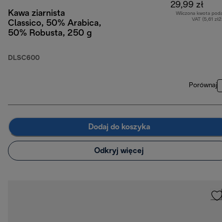
29,99 zł
Kawa ziarnista
Wliczona kwota pod
VAT (5,61 zł
Classico, 50% Arabica,
50% Robusta, 250 g
DLSC600
Porównaj
Dodaj do koszyka
Odkryj więcej