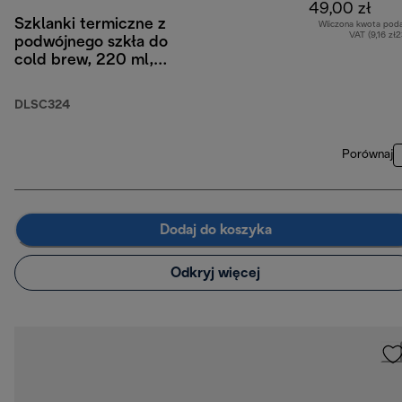
49,00 zł
Szklanki termiczne z
Wliczona kwota pod
VAT (9,16 zł
podwójnego szkła do
cold brew, 220 ml,
zestaw 2 szt.
DLSC324
Porównaj
Dodaj do koszyka
Odkryj więcej