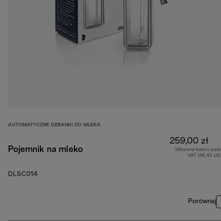
AUTOMATYCZNE DZBANKI DO MLEKA
259,00 zł
Pojemnik na mleko
Wliczona kwota pod
VAT (48,43 zł
DLSC014
Porównaj