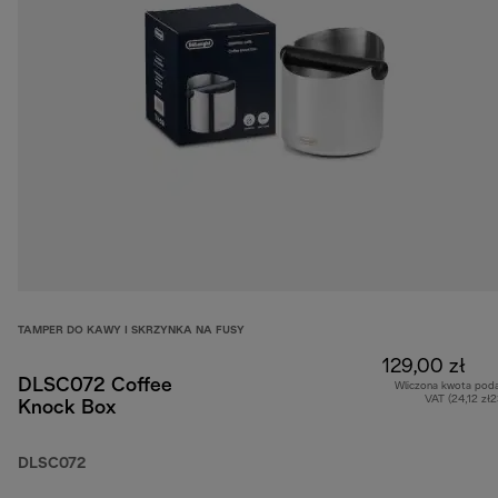
TAMPER DO KAWY I SKRZYNKA NA FUSY
129,00 zł
DLSC072 Coffee
Wliczona kwota pod
VAT (24,12 zł
Knock Box
DLSC072