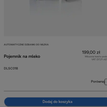
AUTOMATYCZNE DZBANKI DO MLEKA
199,00 zł
Pojemnik na mleko
Wliczona kwota pod
VAT (37,21 zł
DLSC018
Porównaj
Dodaj do koszyka