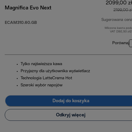
2099,00 z
Magnifica Evo Next
2199,00 z
Sugerowana cen
ECAM310.60.GB
Wliczona kwota pod
VAT (392,50 zł
Porównaj
Tylko najświeższa kawa
Przyjazny dla użytkownika wyświetlacz
Technologia LatteCrema Hot
Szeroki wybór napojów
Dodaj do koszyka
Odkryj więcej