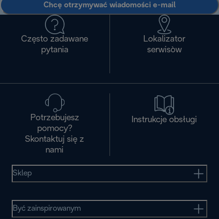
Chcę otrzymywać wiadomości e-mail
Często zadawane
Lokalizator
pytania
serwisòw
Potrzebujesz
Instrukcje obsługi
pomocy?
Skontaktuj się z
nami
Sklep
Być zainspirowanym