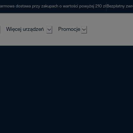
armowa dostawa przy zakupach o wartości powyżej 210 zł
Bezpłatny zwr
Więcej urządzeń
Promocje