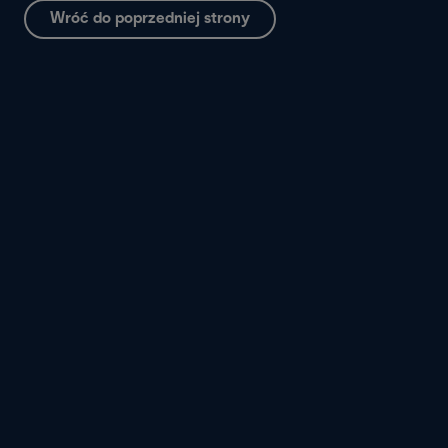
Wróć do poprzedniej strony