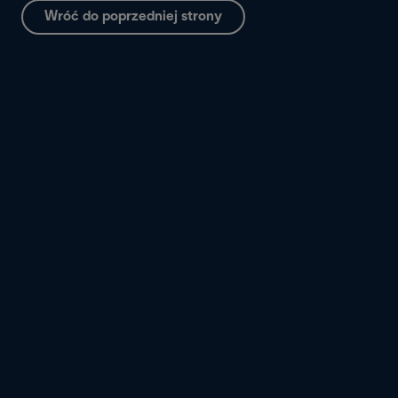
Wróć do poprzedniej strony