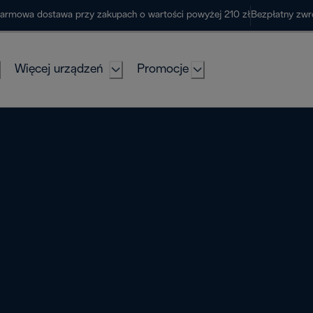
armowa dostawa przy zakupach o wartości powyżej 210 zł
Bezpłatny zwr
Więcej urządzeń
Promocje