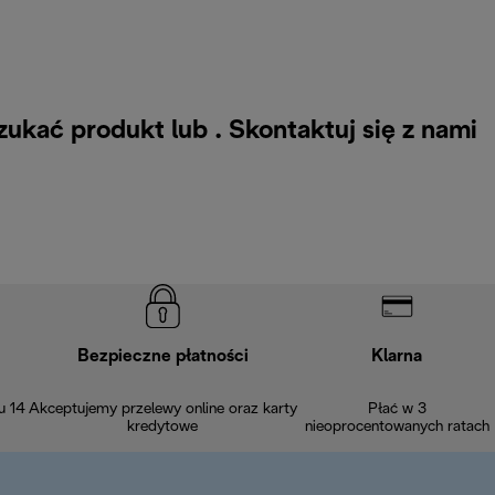
zukać produkt lub .
Skontaktuj się z nami
Bezpieczne płatności
Klarna
u 14
Akceptujemy przelewy online oraz karty
Płać w 3
kredytowe
nieoprocentowanych ratach