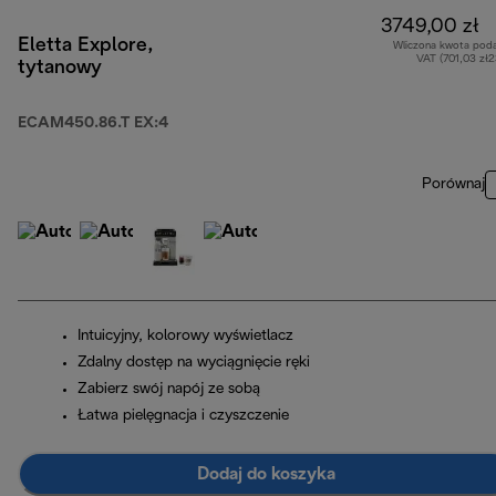
3749,00 zł
Eletta Explore,
Wliczona kwota pod
VAT (701,03 zł
tytanowy
ECAM450.86.T EX:4
Porównaj
Intuicyjny, kolorowy wyświetlacz
Zdalny dostęp na wyciągnięcie ręki
Zabierz swój napój ze sobą
Łatwa pielęgnacja i czyszczenie
Dodaj do koszyka