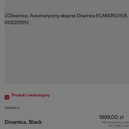
Produkt niedostępny
DINAMICA
1899,00 zł
Dinamica, Black
Wliczona kwota pod
VAT (355,10 zł