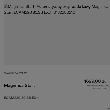
MAGNIFICA START
1699,00 zł
Magnifica Start
Wliczona kwota pod
VAT (317,70 zł
ECAM220.80.SB EX:1