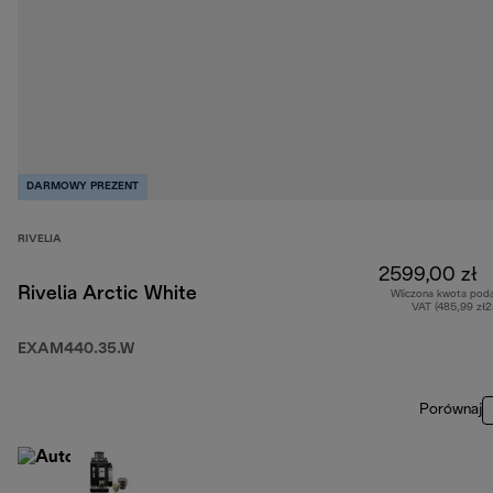
DARMOWY PREZENT
RIVELIA
2599,00 zł
Rivelia Arctic White
Wliczona kwota pod
VAT (485,99 zł
EXAM440.35.W
Porównaj