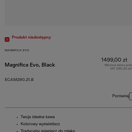
Produkt niedostępny
MAGNIFICA EVO
1499,00 zł
Magnifica Evo, Black
Wliczona kwota pod
VAT (280,30 zł
ECAM290.21.B
Porównaj
Twoja idealna kawa
Kolorowy wyświetlacz
Tradycyjny spieniacz do mleka