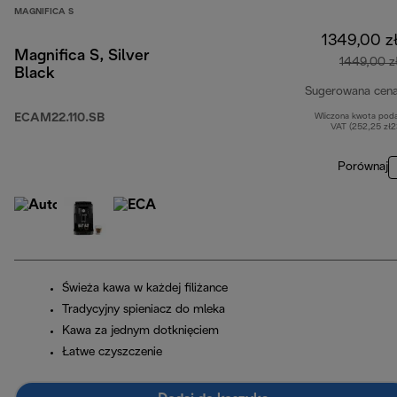
MAGNIFICA S
1349,00 z
Magnifica S, Silver
1449,00 z
Black
Sugerowana cen
ECAM22.110.SB
Wliczona kwota pod
VAT (252,25 zł
Porównaj
Świeża kawa w każdej filiżance
Tradycyjny spieniacz do mleka
Kawa za jednym dotknięciem
Łatwe czyszczenie