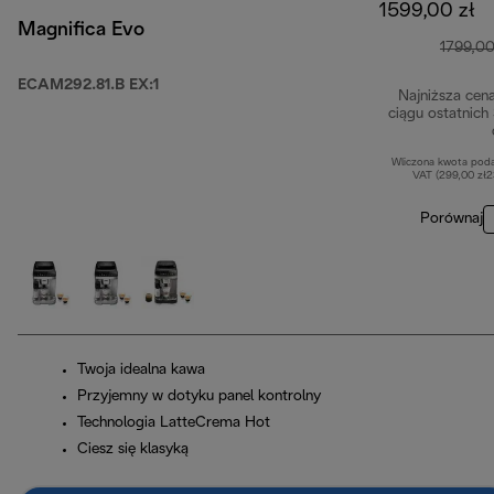
1599,00 zł
Magnifica Evo
1799,00
ECAM292.81.B EX:1
Najniższa cen
ciągu ostatnich
Wliczona kwota pod
VAT (299,00 zł
Porównaj
Twoja idealna kawa
Przyjemny w dotyku panel kontrolny
Technologia LatteCrema Hot
Ciesz się klasyką