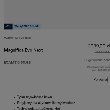
-5%
WYŁĄCZNIE ONLINE
MAGNIFICA EVO NEXT
2099,00 z
Magnifica Evo Next
2199,00 z
Sugerowana cen
ECAM310.60.GB
Wliczona kwota pod
VAT (392,50 zł
Porównaj
Tylko najświeższa kawa
Przyjazny dla użytkownika wyświetlacz
Technologia LatteCrema Hot