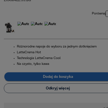
EXAM422.55.BG
Porównaj
Różnorodne napoje do wyboru za jednym dotknięciem
LatteCrema Hot
Technologia LatteCrema Cool
Na czysto, tylko kawa
Dodaj do koszyka
Odkryj więcej