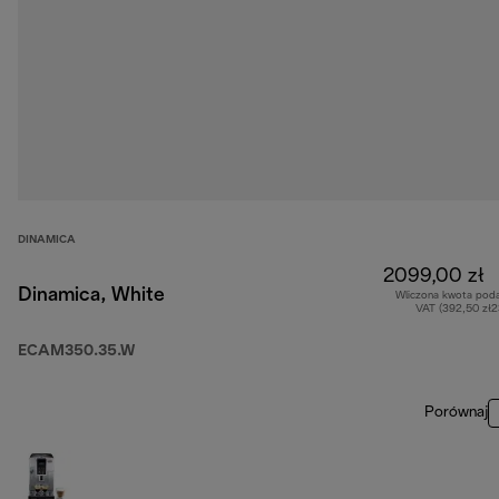
DINAMICA
2099,00 zł
Dinamica, White
Wliczona kwota pod
VAT (392,50 zł
ECAM350.35.W
Porównaj