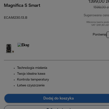
1399,00 z
Magnifica S Smart
1599,00 z
Sugerowana cen
ECAM230.13.B
Wliczona kwota pod
VAT (261,60 zł
Porównaj
Technologia mielenia
Twoja idealna kawa
Kontrola temperatury
Łatwe czyszczenie
Dodaj do koszyka