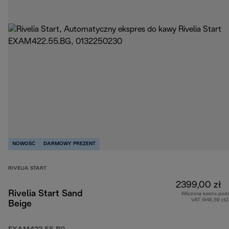
NOWOŚĆ
DARMOWY PREZENT
RIVELIA START
2399,00 zł
Rivelia Start Sand
Wliczona kwota pod
VAT (448,59 zł
Beige