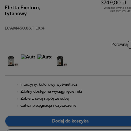
3749,00 zł
Eletta Explore,
Wliczona kwota pod
VAT (701,03 zł
tytanowy
ECAM450.86.T EX:4
Porównaj
Intuicyjny, kolorowy wyświetlacz
Zdalny dostęp na wyciągnięcie ręki
Zabierz swój napój ze sobą
Łatwa pielęgnacja i czyszczenie
Dodaj do koszyka