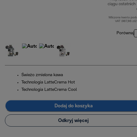
ciągu ostatnich
Wliczona kwota pod
VAT (487,86 zł
Porównaj
Świeżo zmielona kawa
Technologia LatteCrema Hot
Technologia LatteCrema Cool
Dodaj do koszyka
Odkryj więcej