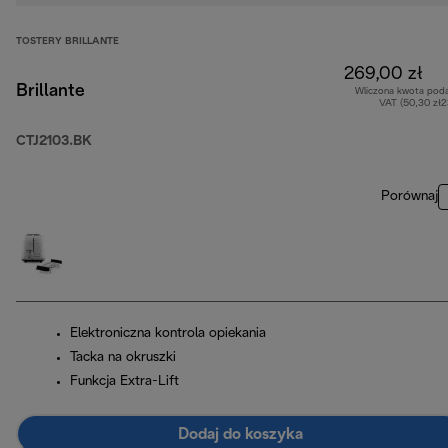
TOSTERY BRILLANTE
269,00 zł
Brillante
Wliczona kwota pod
VAT (50,30 zł
CTJ2103.BK
Porównaj
Elektroniczna kontrola opiekania
Tacka na okruszki
Funkcja Extra-Lift
Dodaj do koszyka