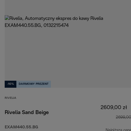
-10%
DARMOWY PREZENT
RIVELIA
2609,00 zł
Rivelia Sand Beige
2699,00
EXAM440.55.BG
Najniższa cen