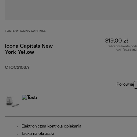
TOSTERY ICONA CAPITALS
319,00 zł
Icona Capitals New
Wliczona kwota pod
VAT (59,65 zł
York Yellow
CTOC2103.Y
Porównaj
Elektroniczna kontrola opiekania
Tacka na okruszki