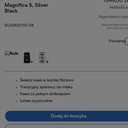
1349,00 z
Magnifica S, Silver
1449,00 z
Black
Sugerowana cen
ECAM22.110.SB
Wliczona kwota pod
VAT (252,25 zł
Porównaj
Świeża kawa w każdej filiżance
Tradycyjny spieniacz do mleka
Kawa za jednym dotknięciem
Łatwe czyszczenie
Dodaj do koszyka