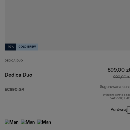
-10%
COLD BREW
DEDICA DUO
899,00 z
Dedica Duo
999,00 z
Sugerowana cen
EC890.GR
Wliczona kwota pod
VAT (168,11 zł
Porównaj