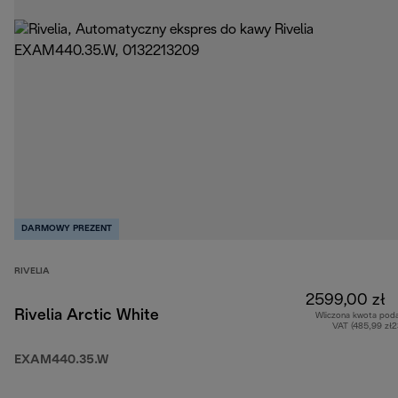
DARMOWY PREZENT
RIVELIA
2599,00 zł
Rivelia Arctic White
Wliczona kwota pod
VAT (485,99 zł
EXAM440.35.W