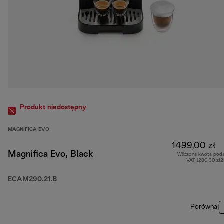
Produkt niedostępny
MAGNIFICA EVO
1499,00 zł
Magnifica Evo, Black
Wliczona kwota pod
VAT (280,30 zł
ECAM290.21.B
Porównaj