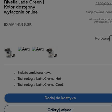
Rivelia Jade Green |
2899,00 z
Kolor dostępny
wyłącznie online
Sugerowana cen
Wliczona kwota pod
VAT (487,86 zł
EXAM441.55.GR
Porównaj
Świeżo zmielona kawa
Technologia LatteCrema Hot
Technologia LatteCrema Cool
Dodaj do koszyka
Odkryj więcej