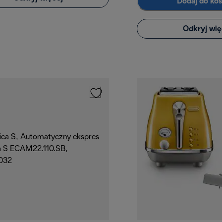
Dodaj do ko
Odkryj wię