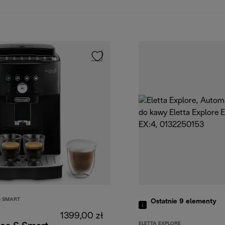
S SMART
Ostatnie 9
elementy
1399,00 zł
ELETTA EXPLORE