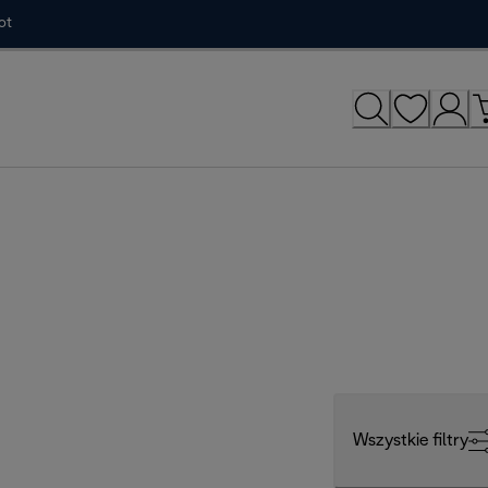
ot
Wszystkie filtry