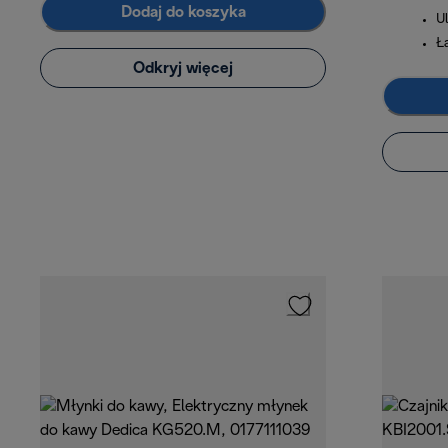
Dodaj do koszyka
U
Ł
Odkryj więcej