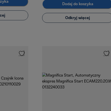
szyka
Dodaj do koszyka
cej
Odkryj więcej