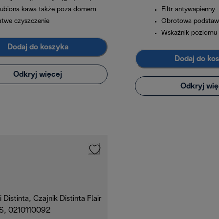
lubiona kawa także poza domem
Filtr antywapienny
atwe czyszczenie
Obrotowa podstaw
Wskaźnik poziomu
Dodaj do koszyka
Dodaj do ko
Odkryj więcej
Odkryj wię