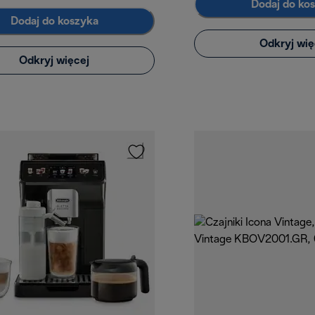
Dodaj do ko
Dodaj do koszyka
Odkryj wię
Odkryj więcej