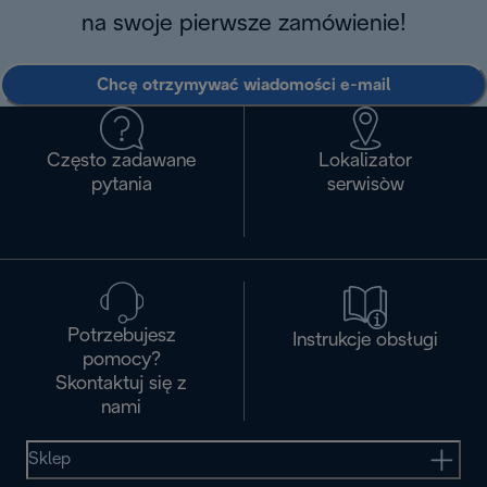
na swoje pierwsze zamówienie!
Chcę otrzymywać wiadomości e-mail
Często zadawane
Lokalizator
pytania
serwisòw
Potrzebujesz
Instrukcje obsługi
pomocy?
Skontaktuj się z
nami
Sklep