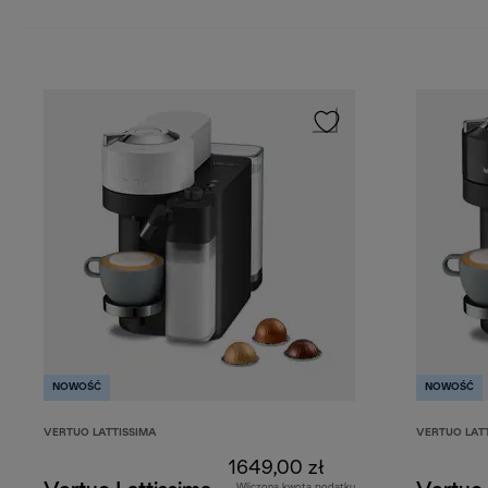
NOWOŚĆ
NOWOŚĆ
VERTUO LATTISSIMA
VERTUO LAT
1649,00 zł
Wliczona kwota podatku