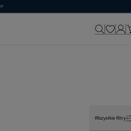
ot
Wszystkie filtry