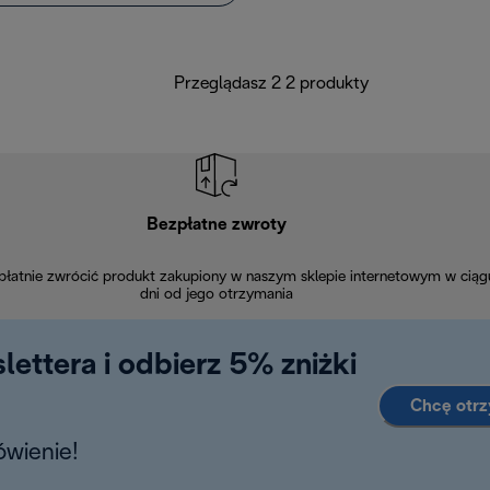
Przeglądasz 2 2 produkty
Bezpłatne zwroty
łatnie zwrócić produkt zakupiony w naszym sklepie internetowym w ciąg
dni od jego otrzymania
lettera i odbierz 5% zniżki
Chcę otr
wienie!