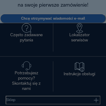
na swoje pierwsze zamówienie!
Chcę otrzymywać wiadomości e-mail
Często zadawane
Lokalizator
pytania
serwisòw
Potrzebujesz
Instrukcje obsługi
pomocy?
Skontaktuj się z
nami
Sklep