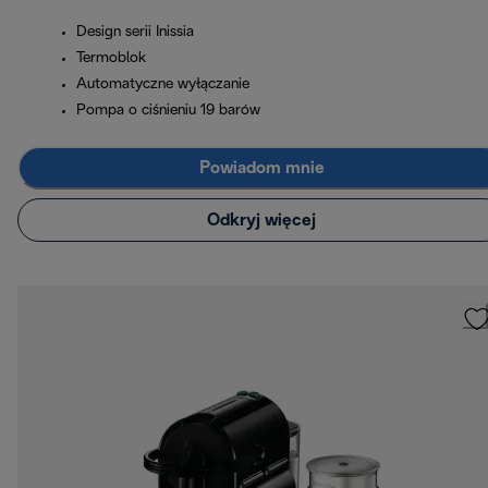
Design serii Inissia
Termoblok
Automatyczne wyłączanie
Pompa o ciśnieniu 19 barów
Powiadom mnie
Odkryj więcej