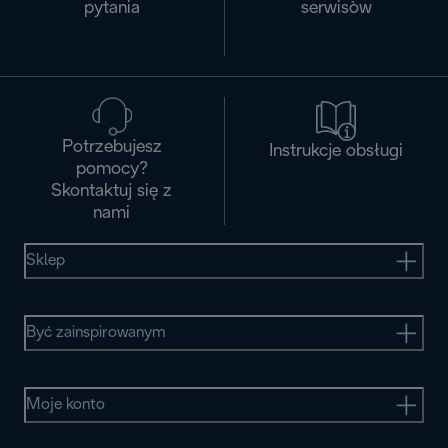
pytania
serwisòw
Potrzebujesz
Instrukcje obsługi
pomocy?
Skontaktuj się z
nami
Sklep
Być zainspirowanym
Moje konto