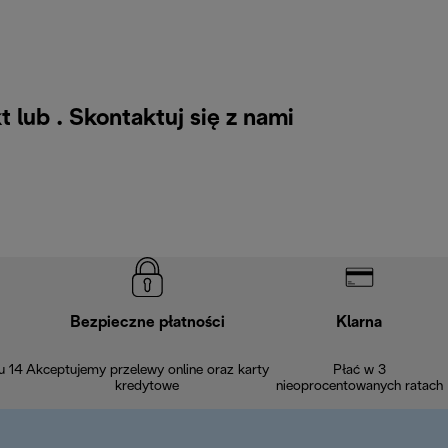
t lub .
Skontaktuj się z nami
Bezpieczne płatności
Klarna
u 14
Akceptujemy przelewy online oraz karty
Płać w 3
kredytowe
nieoprocentowanych ratach