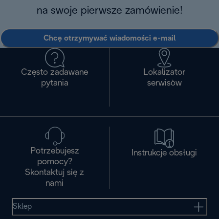
na swoje pierwsze zamówienie!
Chcę otrzymywać wiadomości e-mail
Często zadawane
Lokalizator
pytania
serwisòw
Potrzebujesz
Instrukcje obsługi
pomocy?
Skontaktuj się z
nami
Sklep