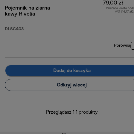
79,00 zł
Pojemnik na ziarna
Wliczona kwota pod
VAT (14,77 zł
kawy Rivelia
DLSC403
Porównaj
Dodaj do koszyka
Odkryj więcej
Przeglądasz 1 1 produkty