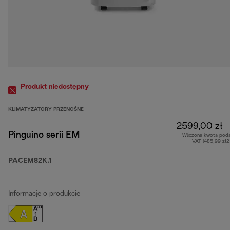
Produkt niedostępny
KLIMATYZATORY PRZENOŚNE
2599,00 zł
Pinguino serii EM
Wliczona kwota pod
VAT (485,99 zł
PACEM82K.1
Informacje o produkcie