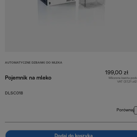
AUTOMATYCZNE DZBANKI DO MLEKA
199,00 zł
Pojemnik na mleko
Wliczona kwota pod
VAT (37,21 zł
DLSC018
Porównaj
Dodaj do koszyka