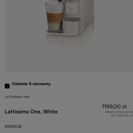
Ostatnie 5
elementy
LATTISSIMA ONE
1199,00 zł
Lattissima One, White
Wliczona kwota pod
VAT (224,20 zł
EN510.W