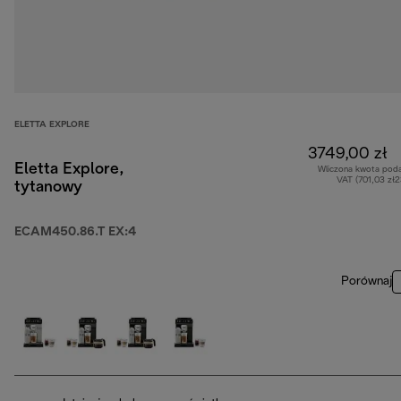
ELETTA EXPLORE
3749,00 zł
Eletta Explore,
Wliczona kwota pod
VAT (701,03 zł
tytanowy
ECAM450.86.T EX:4
Porównaj