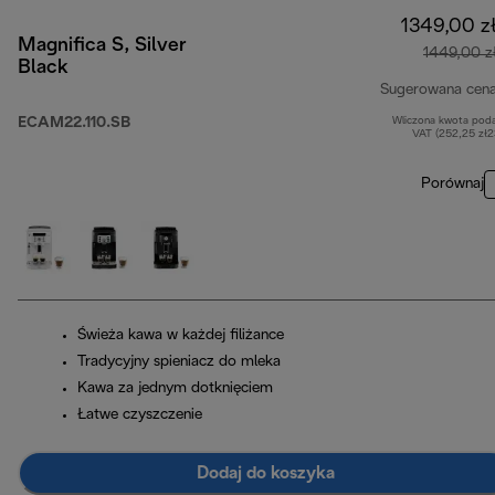
1349,00 z
Magnifica S, Silver
1449,00 z
Black
Sugerowana cen
ECAM22.110.SB
Wliczona kwota pod
VAT (252,25 zł
Porównaj
Świeża kawa w każdej filiżance
Tradycyjny spieniacz do mleka
Kawa za jednym dotknięciem
Łatwe czyszczenie
Dodaj do koszyka