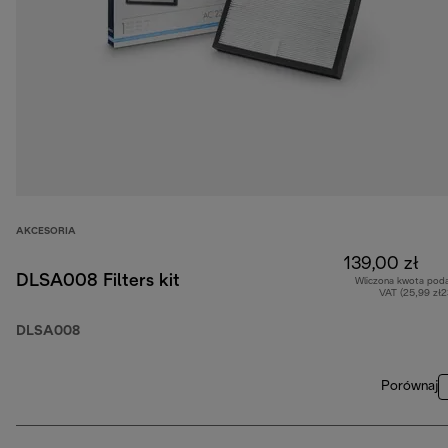
AKCESORIA
139,00 zł
DLSA008 Filters kit
Wliczona kwota pod
VAT (25,99 zł
DLSA008
Porównaj