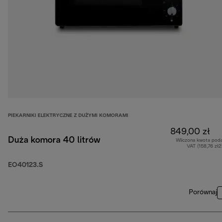
PIEKARNIKI ELEKTRYCZNE Z DUŻYMI KOMORAMI
849,00 zł
Duża komora 40 litrów
Wliczona kwota pod
VAT (158,76 zł
EO40123.S
Porównaj