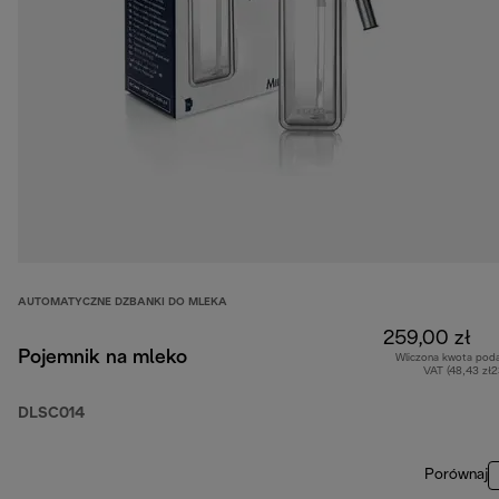
AUTOMATYCZNE DZBANKI DO MLEKA
259,00 zł
Pojemnik na mleko
Wliczona kwota pod
VAT (48,43 zł
DLSC014
Porównaj