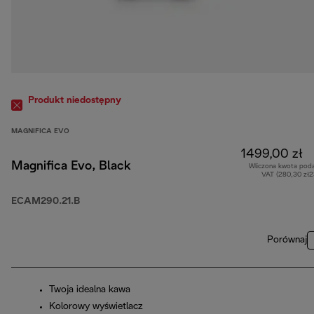
Produkt niedostępny
MAGNIFICA EVO
1499,00 zł
Magnifica Evo, Black
Wliczona kwota pod
VAT (280,30 zł
ECAM290.21.B
Porównaj
Twoja idealna kawa
Kolorowy wyświetlacz